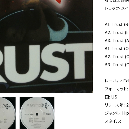
らではの軽快
トラック・メ
A1. Trust (
A2. Trust (
A3. Trust (
B1. Trust (O
B2. Trust (
B3. Trust (O
レーベル: Edel
フォーマット: レ
国: US
リリース年: 
ジャンル: Hip
スタイル: