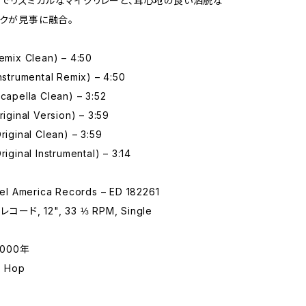
でリズミカルなマイクリレーと、耳心地の良い洒脱な
イクが見事に融合。
Remix Clean) – 4:50
Instrumental Remix) – 4:50
Acapella Clean) – 3:52
riginal Version) – 3:59
Original Clean) – 3:59
riginal Instrumental) – 3:14
 America Records – ED 182261
コード, 12", 33 ⅓ RPM, Single
2000年
 Hop