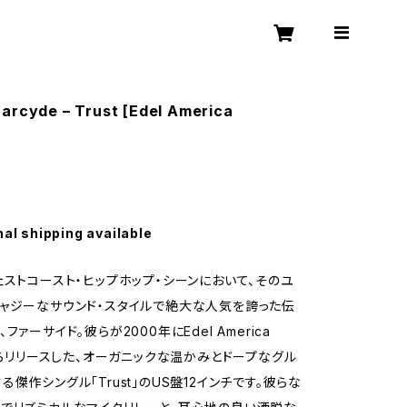
arcyde – Trust [Edel America
nal shipping available
ェストコースト・ヒップホップ・シーンにおいて、そのユ
ャジーなサウンド・スタイルで絶大な人気を誇った伝
ファーサイド。彼らが2000年にEdel America
sからリリースした、オーガニックな温かみとドープなグル
傑作シングル「Trust」のUS盤12インチです。彼らな