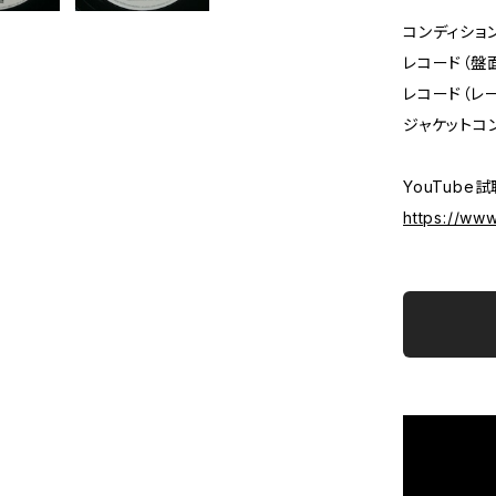
コンディショ
レコード（盤面
レコード（レーベル
ジャケットコンデ
YouTube試
https://w