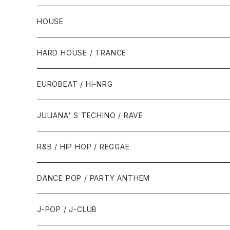
HOUSE
1980年代
HARD HOUSE / TRANCE
1987年・以前
1990年代
1990年代
EUROBEAT / Hi-NRG
1988年
1990年
1994年・以前
2000年代
2000年代
1980年代
JULIANA' S TECHINO / RAVE
1989年
1991年
1995年
2000年
2000年
1986年・以前
2010年代
1990年代
1990年代
R&B / HIP HOP / REGGAE
1992年
1996年
2001年
2001年
1987年
2010年
1990年
1990年
2000年代
2000年代
1980年代
DANCE POP / PARTY ANTHEM
1993年
1997年
2002年
2002年
1988年
2011年
1991年
1991年
2000年
1985年・以前
1990年代
1980年代
J-POP / J-CLUB