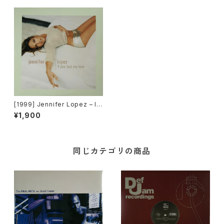
[1999] Jennifer Lopez – If
You Had My Love [Work]
¥1,900
同じカテゴリの商品