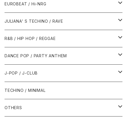
1987年・以前
1990年代
1990年代
EUROBEAT / Hi-NRG
1988年
1990年
1994年・以前
2000年代
2000年代
1980年代
JULIANA' S TECHINO / RAVE
1989年
1991年
1995年
2000年
2000年
1986年・以前
2010年代
1990年代
1990年代
R&B / HIP HOP / REGGAE
1992年
1996年
2001年
2001年
1987年
2010年
1990年
1990年
2000年代
2000年代
1980年代
DANCE POP / PARTY ANTHEM
1993年
1997年
2002年
2002年
1988年
2011年
1991年
1991年
2000年
1985年・以前
1990年代
1980年代
J-POP / J-CLUB
1994年
1998年
2003年
2003年
1989年
2012年
1992年
1992年
2001年
1986年
1990年
1988年・以前
2000年代
1990年代
1980年代
TECHINO / MINIMAL
1995年
1999年
2004年
2004年
2013年
1993年 - 1999年
1993年
2002年・以降
1987年
1991年
1989年
2000年
1990年
2000年代
1990年代
OTHERS
1996年
2005年
2005年
2014年
1994年
1988年
1992年
2001年
1991年
2000年
1990年
2000年代
1980年代