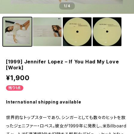
1
/4
[1999] Jennifer Lopez – If You Had My Love
[Work]
¥1,900
残り1点
International shipping available
世界的なトップスターであり、シンガーとしても数々のヒットを放
ったジェニファー・ロペス。彼女が1999年に発表し、米Billboard