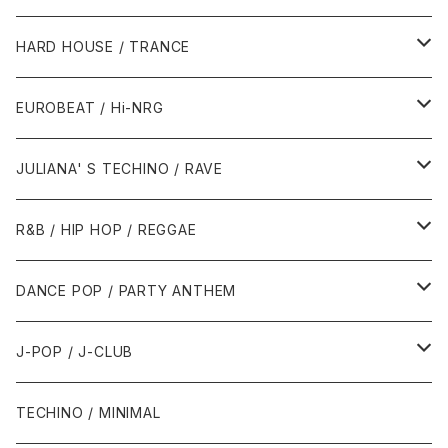
1980年代
HARD HOUSE / TRANCE
1987年・以前
1990年代
1990年代
EUROBEAT / Hi-NRG
1988年
1990年
1994年・以前
2000年代
2000年代
1980年代
JULIANA' S TECHINO / RAVE
1989年
1991年
1995年
2000年
2000年
1986年・以前
2010年代
1990年代
1990年代
R&B / HIP HOP / REGGAE
1992年
1996年
2001年
2001年
1987年
2010年
1990年
1990年
2000年代
2000年代
1980年代
DANCE POP / PARTY ANTHEM
1993年
1997年
2002年
2002年
1988年
2011年
1991年
1991年
2000年
1985年・以前
1990年代
1980年代
J-POP / J-CLUB
1994年
1998年
2003年
2003年
1989年
2012年
1992年
1992年
2001年
1986年
1990年
1988年・以前
2000年代
1990年代
1980年代
TECHINO / MINIMAL