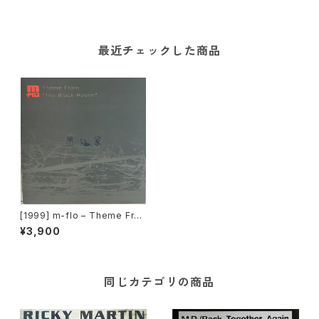
最近チェックした商品
[1999] m-flo – Theme Fro
m "The Black House" (黒い
¥3,900
家) [Rhythm Zone]
同じカテゴリの商品