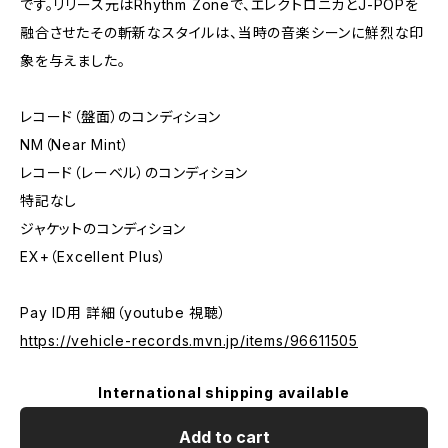
です。リリース元はRhythm Zoneで、エレクトロニカとJ-POPを
融合させたその斬新なスタイルは、当時の音楽シーンに鮮烈な印
象を与えました。
レコード（盤面）のコンディション
NM（Near Mint）
レコード（レーベル）のコンディション
特記なし
ジャケットのコンディション
EX+（Excellent Plus）
Pay ID用 詳細（youtube 視聴）
https://vehicle-records.mvn.jp/items/96611505
International shipping available
Add to cart