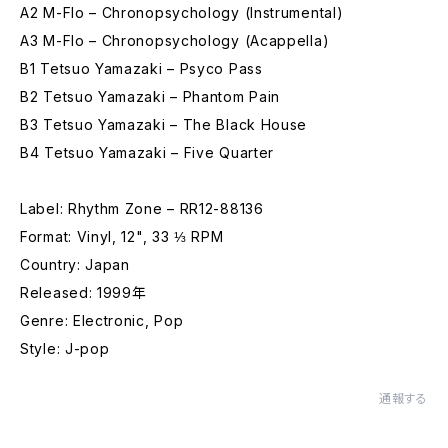
A2 M-Flo – Chronopsychology (Instrumental)
A3 M-Flo – Chronopsychology (Acappella)
B1 Tetsuo Yamazaki – Psyco Pass
B2 Tetsuo Yamazaki – Phantom Pain
B3 Tetsuo Yamazaki – The Black House
B4 Tetsuo Yamazaki – Five Quarter
Label: Rhythm Zone – RR12-88136
Format: Vinyl, 12", 33 ⅓ RPM
Country: Japan
Released: 1999年
Genre: Electronic, Pop
Style: J-pop
通報する