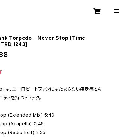
ank Torpedo – Never Stop [Time
[TRD 1243]
88
T
Stop」は、ユーロビートファンにはたまらない疾走感とキ
ロディを持つトラック。
top (Extended Mix) 5:40
top (Acapella) 0:45
op (Radio Edit) 2:35