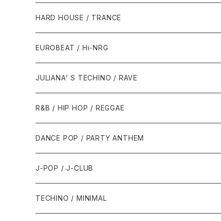
1980年代
HARD HOUSE / TRANCE
1987年・以前
1990年代
1990年代
EUROBEAT / Hi-NRG
1988年
1990年
1994年・以前
2000年代
2000年代
1980年代
JULIANA' S TECHINO / RAVE
1989年
1991年
1995年
2000年
2000年
1986年・以前
2010年代
1990年代
1990年代
R&B / HIP HOP / REGGAE
1992年
1996年
2001年
2001年
1987年
2010年
1990年
1990年
2000年代
2000年代
1980年代
DANCE POP / PARTY ANTHEM
1993年
1997年
2002年
2002年
1988年
2011年
1991年
1991年
2000年
1985年・以前
1990年代
1980年代
J-POP / J-CLUB
1994年
1998年
2003年
2003年
1989年
2012年
1992年
1992年
2001年
1986年
1990年
1988年・以前
2000年代
1990年代
1980年代
TECHINO / MINIMAL
1995年
1999年
2004年
2004年
2013年
1993年 - 1999年
1993年