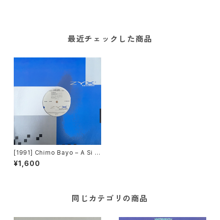
最近チェックした商品
[1991] Chimo Bayo – A Si M
e Gusta A Mi (Xta Si, Xta N
¥1,600
o) [ZYX Records]
同じカテゴリの商品