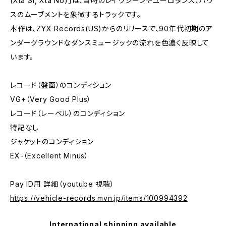
(Xta Si, Xta No)」は、当時のレイヴシーンやユーロダンス、ハウ
スのムーブメントを象徴するトラックです。
本作は、ZYX Records(US)からのリリースで、90年代初期のア
ンダーグラウンドなダンスミュージックの流れを色濃く反映して
います。
レコード（盤面）のコンディション
VG+（Very Good Plus）
レコード（レーベル）のコンディション
特記なし
ジャケットのコンディション
EX-（Excellent Minus）
Pay ID用 詳細（youtube 視聴）
https://vehicle-records.mvn.jp/items/100994392
International shipping available