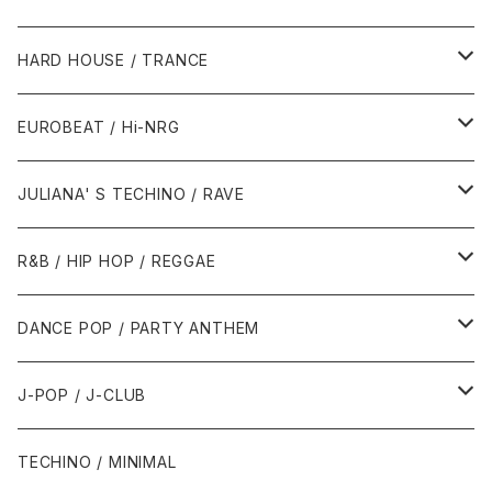
1980年代
HARD HOUSE / TRANCE
1987年・以前
1990年代
1990年代
EUROBEAT / Hi-NRG
1988年
1990年
1994年・以前
2000年代
2000年代
1980年代
JULIANA' S TECHINO / RAVE
1989年
1991年
1995年
2000年
2000年
1986年・以前
2010年代
1990年代
1990年代
R&B / HIP HOP / REGGAE
1992年
1996年
2001年
2001年
1987年
2010年
1990年
1990年
2000年代
2000年代
1980年代
DANCE POP / PARTY ANTHEM
1993年
1997年
2002年
2002年
1988年
2011年
1991年
1991年
2000年
1985年・以前
1990年代
1980年代
J-POP / J-CLUB
1994年
1998年
2003年
2003年
1989年
2012年
1992年
1992年
2001年
1986年
1990年
1988年・以前
2000年代
1990年代
1980年代
TECHINO / MINIMAL