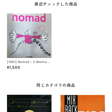
最近チェックした商品
[1991] Nomad – (I Wanna Gi
ve You) Devotion [Capitol
¥1,500
Records][在庫B]
同じカテゴリの商品