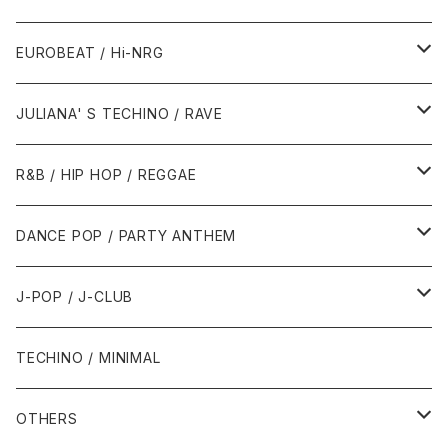
1987年・以前
1990年代
1990年代
EUROBEAT / Hi-NRG
1988年
1990年
1994年・以前
2000年代
2000年代
1980年代
JULIANA' S TECHINO / RAVE
1989年
1991年
1995年
2000年
2000年
1986年・以前
2010年代
1990年代
1990年代
R&B / HIP HOP / REGGAE
1992年
1996年
2001年
2001年
1987年
2010年
1990年
1990年
2000年代
2000年代
1980年代
DANCE POP / PARTY ANTHEM
1993年
1997年
2002年
2002年
1988年
2011年
1991年
1991年
2000年
1985年・以前
1990年代
1980年代
J-POP / J-CLUB
1994年
1998年
2003年
2003年
1989年
2012年
1992年
1992年
2001年
1986年
1990年
1988年・以前
2000年代
1990年代
1980年代
TECHINO / MINIMAL
1995年
1999年
2004年
2004年
2013年
1993年 - 1999年
1993年
2002年・以降
1987年
1991年
1989年
2000年
1990年
2000年代
1990年代
OTHERS