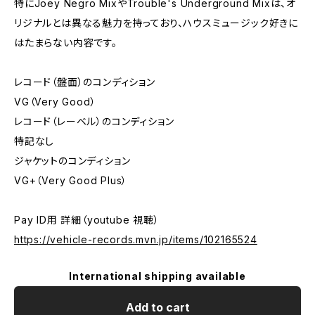
特にJoey Negro MixやTrouble's Underground Mixは、オ
リジナルとは異なる魅力を持っており、ハウスミュージック好きに
はたまらない内容です。
レコード（盤面）のコンディション
VG（Very Good）
レコード（レーベル）のコンディション
特記なし
ジャケットのコンディション
VG+（Very Good Plus）
Pay ID用 詳細（youtube 視聴）
https://vehicle-records.mvn.jp/items/102165524
International shipping available
Add to cart