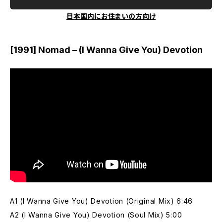
日本国内にお住まいの方向け
[1991] Nomad – (I Wanna Give You) Devotion
A1 (I Wanna Give You) Devotion (Original Mix) 6:46
A2 (I Wanna Give You) Devotion (Soul Mix) 5:00