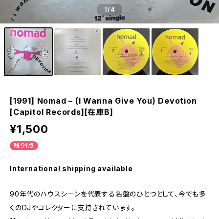
1
/4
[1991] Nomad – (I Wanna Give You) Devotion
[Capitol Records][在庫B]
¥1,500
残り1点
International shipping available
90年代のハウスシーンを代表する名盤のひとつとして、今でも多
くのDJやコレクターに支持されています。