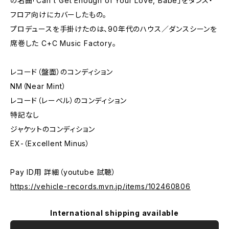
の名曲「Can't Get Enough of Your Love, Babe」をダンス・
フロア向けにカバーしたもの。
プロデュースを手掛けたのは、90年代のハウス／ダンスシーンを
席巻した C+C Music Factory。
レコード（盤面）のコンディション
NM（Near Mint）
レコード（レーベル）のコンディション
特記なし
ジャケットのコンディション
EX-（Excellent Minus）
Pay ID用 詳細（youtube 試聴）
https://vehicle-records.mvn.jp/items/102460806
International shipping available