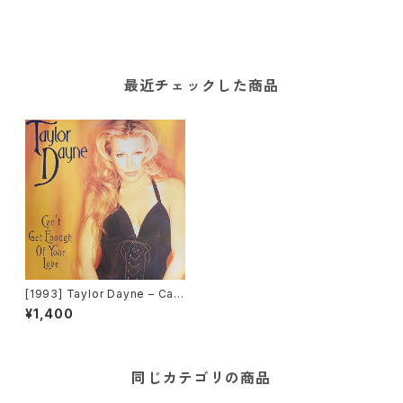
最近チェックした商品
[1993] Taylor Dayne – Ca
n't Get Enough Of Your Lov
¥1,400
e [Arista]
同じカテゴリの商品