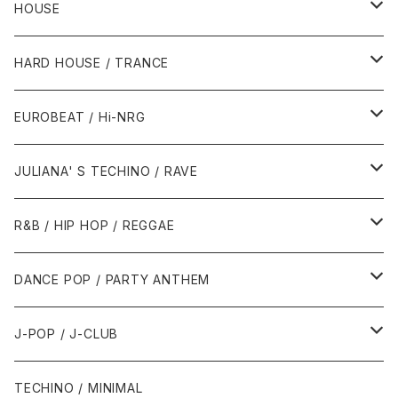
HOUSE
1980年代
HARD HOUSE / TRANCE
1987年・以前
1990年代
1990年代
EUROBEAT / Hi-NRG
1988年
1990年
1994年・以前
2000年代
2000年代
1980年代
JULIANA' S TECHINO / RAVE
1989年
1991年
1995年
2000年
2000年
1986年・以前
2010年代
1990年代
1990年代
R&B / HIP HOP / REGGAE
1992年
1996年
2001年
2001年
1987年
2010年
1990年
1990年
2000年代
2000年代
1980年代
DANCE POP / PARTY ANTHEM
1993年
1997年
2002年
2002年
1988年
2011年
1991年
1991年
2000年
1985年・以前
1990年代
1980年代
J-POP / J-CLUB
1994年
1998年
2003年
2003年
1989年
2012年
1992年
1992年
2001年
1986年
1990年
1988年・以前
2000年代
1990年代
1980年代
TECHINO / MINIMAL