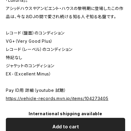
「Luxuria」。
アシッドハウスやアンビエント・ハウスの黎明期に登場したこの作
品は、今なおDJの間で愛され続ける知る人ぞ知る名盤です。
レコード（盤面）のコンディション
VG+（Very Good Plus）
レコード（レーベル）のコンディション
特記なし
ジャケットのコンディション
EX-（Excellent Minus）
Pay ID用 詳細（youtube 試聴）
https://vehicle-records.mvn.jp/items/104273405
International shipping available
Add to cart