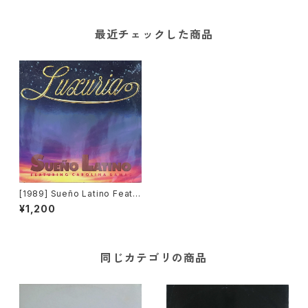
最近チェックした商品
[1989] Sueño Latino Featur
ing Carolina Damas – Luxur
¥1,200
ia [BCM Records]
同じカテゴリの商品