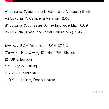
A1 Luxuria (Massimino L. Extended Version) 9:45
A2 Luxuria (A Cappella Version) 2:00
B1 Luxuria (Cutmaster G. Techno Age Mix) 6:09
B2 Luxuria (Angelino Vocal House Mix) 4:47
レーベル: BCM Records – BCM 379 X
フォーマット: レコード, 12", 45 RPM, Stereo
国: UK & Europe
リリース済み: 1989年
ジャンル: Electronic
スタイル: House, Deep House
通報する