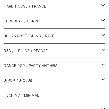
1980年代
HARD HOUSE / TRANCE
1987年・以前
1990年代
1990年代
EUROBEAT / Hi-NRG
1988年
1990年
1994年・以前
2000年代
2000年代
1980年代
JULIANA' S TECHINO / RAVE
1989年
1991年
1995年
2000年
2000年
1986年・以前
2010年代
1990年代
1990年代
R&B / HIP HOP / REGGAE
1992年
1996年
2001年
2001年
1987年
2010年
1990年
1990年
2000年代
2000年代
1980年代
DANCE POP / PARTY ANTHEM
1993年
1997年
2002年
2002年
1988年
2011年
1991年
1991年
2000年
1985年・以前
1990年代
1980年代
J-POP / J-CLUB
1994年
1998年
2003年
2003年
1989年
2012年
1992年
1992年
2001年
1986年
1990年
1988年・以前
2000年代
1990年代
1980年代
TECHINO / MINIMAL
1995年
1999年
2004年
2004年
2013年
1993年 - 1999年
1993年
2002年・以降
1987年
1991年
1989年