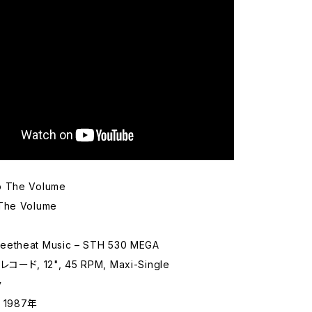
p The Volume
The Volume
eetheat Music – STH 530 MEGA
コード, 12", 45 RPM, Maxi-Single
y
 1987年