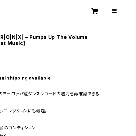
|R|O|N|X| – Pumps Up The Volume
at Music]
nal shipping available
のヨーロッパ産ダンスレコードの魅力を再確認できる
も、コレクションにも最適。
面）のコンディション