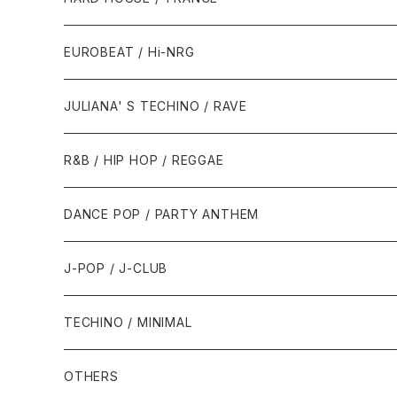
1987年・以前
1990年代
1990年代
EUROBEAT / Hi-NRG
1988年
1990年
1994年・以前
2000年代
2000年代
1980年代
JULIANA' S TECHINO / RAVE
1989年
1991年
1995年
2000年
2000年
1986年・以前
2010年代
1990年代
1990年代
R&B / HIP HOP / REGGAE
1992年
1996年
2001年
2001年
1987年
2010年
1990年
1990年
2000年代
2000年代
1980年代
DANCE POP / PARTY ANTHEM
1993年
1997年
2002年
2002年
1988年
2011年
1991年
1991年
2000年
1985年・以前
1990年代
1980年代
J-POP / J-CLUB
1994年
1998年
2003年
2003年
1989年
2012年
1992年
1992年
2001年
1986年
1990年
1988年・以前
2000年代
1990年代
1980年代
TECHINO / MINIMAL
1995年
1999年
2004年
2004年
2013年
1993年 - 1999年
1993年
2002年・以降
1987年
1991年
1989年
2000年
1990年
2000年代
1990年代
OTHERS