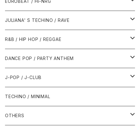
1990年代
1990年代
EUROBEAT / Hi-NRG
1988年
1990年
1994年・以前
2000年代
2000年代
1980年代
JULIANA' S TECHINO / RAVE
1989年
1991年
1995年
2000年
2000年
1986年・以前
2010年代
1990年代
1990年代
R&B / HIP HOP / REGGAE
1992年
1996年
2001年
2001年
1987年
2010年
1990年
1990年
2000年代
2000年代
1980年代
DANCE POP / PARTY ANTHEM
1993年
1997年
2002年
2002年
1988年
2011年
1991年
1991年
2000年
1985年・以前
1990年代
1980年代
J-POP / J-CLUB
1994年
1998年
2003年
2003年
1989年
2012年
1992年
1992年
2001年
1986年
1990年
1988年・以前
2000年代
1990年代
1980年代
TECHINO / MINIMAL
1995年
1999年
2004年
2004年
2013年
1993年 - 1999年
1993年
2002年・以降
1987年
1991年
1989年
2000年
1990年
2000年代
1990年代
OTHERS
1996年
2005年
2005年
2014年
1994年
1988年
1992年
2001年
1991年
2000年
1990年
2000年代
1980年代