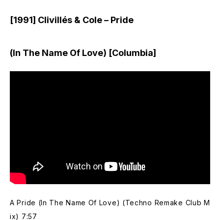
[1991] Clivillés & Cole – Pride
(In The Name Of Love) [Columbia]
A Pride (In The Name Of Love) (Techno Remake Club M
ix) 7:57