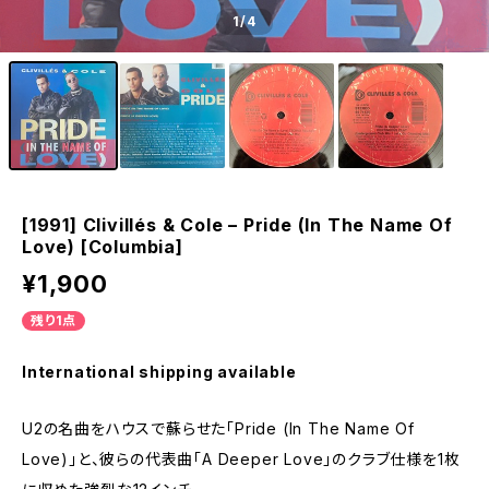
1
/4
[1991] Clivillés & Cole – Pride (In The Name Of
Love) [Columbia]
¥1,900
残り1点
International shipping available
U2の名曲をハウスで蘇らせた「Pride (In The Name Of
Love)」と、彼らの代表曲「A Deeper Love」のクラブ仕様を1枚