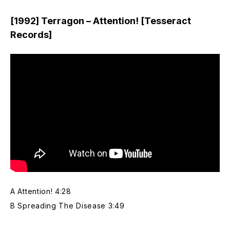
[1992] Terragon – Attention! [Tesseract
Records]
A Attention! 4:28
B Spreading The Disease 3:49