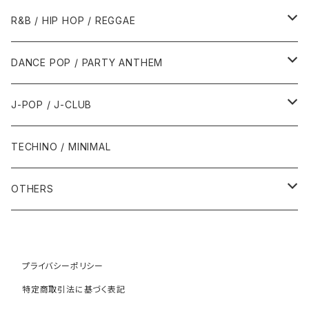
1989年
1991年
1995年
2000年
2000年
1986年・以前
2010年代
1990年代
1990年代
R&B / HIP HOP / REGGAE
1992年
1996年
2001年
2001年
1987年
2010年
1990年
1990年
2000年代
2000年代
1980年代
DANCE POP / PARTY ANTHEM
1993年
1997年
2002年
2002年
1988年
2011年
1991年
1991年
2000年
1985年・以前
1990年代
1980年代
J-POP / J-CLUB
1994年
1998年
2003年
2003年
1989年
2012年
1992年
1992年
2001年
1986年
1990年
1988年・以前
2000年代
1990年代
1980年代
TECHINO / MINIMAL
1995年
1999年
2004年
2004年
2013年
1993年 - 1999年
1993年
2002年・以降
1987年
1991年
1989年
2000年
1990年
2000年代
1990年代
OTHERS
1996年
2005年
2005年
2014年
1994年
1988年
1992年
2001年
1991年
2000年
1990年
2000年代
1980年代
1997年
2006年
2006年
2015年
1995年
1989年
1993年
2002年
1992年
プライバシーポリシー
2001年
1991年
2000年
1985年・以前
1990年代
特定商取引法に基づく表記
1998年
2007年
2007年
2016年
1996年 - 1999年
1994年
2003年
1993年
2002年
1992年