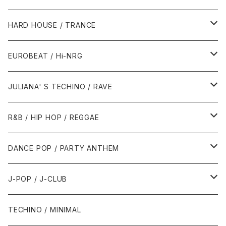
1980年代
HARD HOUSE / TRANCE
1987年・以前
1990年代
1990年代
EUROBEAT / Hi-NRG
1988年
1990年
1994年・以前
2000年代
2000年代
1980年代
JULIANA' S TECHINO / RAVE
1989年
1991年
1995年
2000年
2000年
1986年・以前
2010年代
1990年代
1990年代
R&B / HIP HOP / REGGAE
1992年
1996年
2001年
2001年
1987年
2010年
1990年
1990年
2000年代
2000年代
1980年代
DANCE POP / PARTY ANTHEM
1993年
1997年
2002年
2002年
1988年
2011年
1991年
1991年
2000年
1985年・以前
1990年代
1980年代
J-POP / J-CLUB
1994年
1998年
2003年
2003年
1989年
2012年
1992年
1992年
2001年
1986年
1990年
1988年・以前
2000年代
1990年代
1980年代
TECHINO / MINIMAL