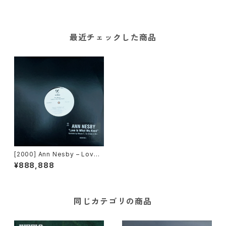
最近チェックした商品
[2000] Ann Nesby – Love I
s What We Need [Perspec
¥888,888
tive Records]
同じカテゴリの商品