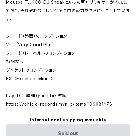
Mousse T.、KCC、DJ Sneakといった著名リミキサーが参加し
ており、それぞれのアレンジが原曲の魅力をさらに引き出していま
す。
レコード（盤面）のコンディション
VG+（Very Good Plus）
レコード（レーベル）のコンディション
特記なし
ジャケットのコンディション
EX-（Excellent Minus）
Pay ID用 詳細（youtube 試聴）
https://vehicle-records.mvn.jp/items/106081478
International shipping available
Sold out