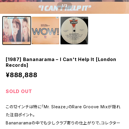
1
/3
[1987] Bananarama – I Can't Help It [London
Records]
¥888,888
SOLD OUT
この12インチは特に「Mr. Sleaze」のRare Groove Mixが隠れ
た注目ポイント。
Bananaramaの中でも少しクラブ寄りの仕上がりで、コレクター