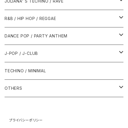
2000年代
2000年代
1980年代
JULIANA' S TECHINO / RAVE
1989年
1991年
1995年
2000年
2000年
1986年・以前
2010年代
1990年代
1990年代
R&B / HIP HOP / REGGAE
1992年
1996年
2001年
2001年
1987年
2010年
1990年
1990年
2000年代
2000年代
1980年代
DANCE POP / PARTY ANTHEM
1993年
1997年
2002年
2002年
1988年
2011年
1991年
1991年
2000年
1985年・以前
1990年代
1980年代
J-POP / J-CLUB
1994年
1998年
2003年
2003年
1989年
2012年
1992年
1992年
2001年
1986年
1990年
1988年・以前
2000年代
1990年代
1980年代
TECHINO / MINIMAL
1995年
1999年
2004年
2004年
2013年
1993年 - 1999年
1993年
2002年・以降
1987年
1991年
1989年
2000年
1990年
2000年代
1990年代
OTHERS
1996年
2005年
2005年
2014年
1994年
1988年
1992年
2001年
1991年
2000年
1990年
2000年代
1980年代
1997年
2006年
2006年
2015年
1995年
1989年
1993年
2002年
1992年
プライバシーポリシー
2001年
1991年
2000年
1985年・以前
1990年代