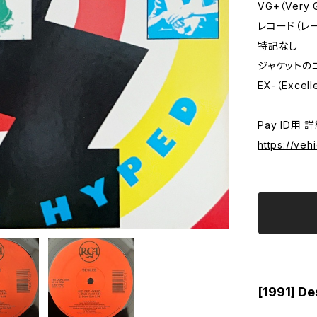
VG+（Very 
レコード（レ
特記なし
ジャケットの
EX-（Excell
Pay ID用 
https://veh
[1991] De