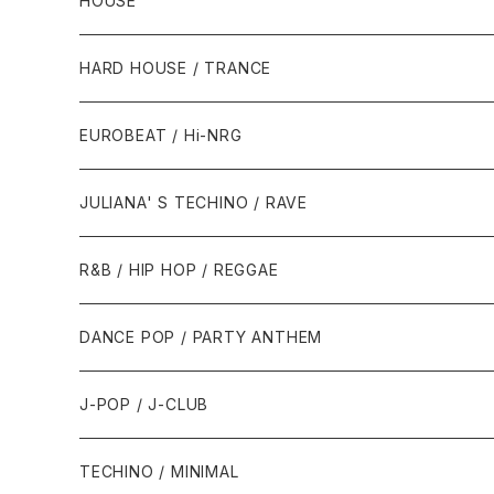
HOUSE
1980年代
HARD HOUSE / TRANCE
1987年・以前
1990年代
1990年代
EUROBEAT / Hi-NRG
1988年
1990年
1994年・以前
2000年代
2000年代
1980年代
JULIANA' S TECHINO / RAVE
1989年
1991年
1995年
2000年
2000年
1986年・以前
2010年代
1990年代
1990年代
R&B / HIP HOP / REGGAE
1992年
1996年
2001年
2001年
1987年
2010年
1990年
1990年
2000年代
2000年代
1980年代
DANCE POP / PARTY ANTHEM
1993年
1997年
2002年
2002年
1988年
2011年
1991年
1991年
2000年
1985年・以前
1990年代
1980年代
J-POP / J-CLUB
1994年
1998年
2003年
2003年
1989年
2012年
1992年
1992年
2001年
1986年
1990年
1988年・以前
2000年代
1990年代
1980年代
TECHINO / MINIMAL