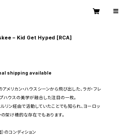
skee – Kid Get Hyped [RCA]
nal shipping available
のアメリカン・ハウスシーンから飛び出した、ラガ・フレ
プハウスの美学が融合した注目の一枚。
はベルリン経由で活動していたことでも知られ、ヨーロッ
ンの架け橋的な存在でもあります。
面）のコンディション