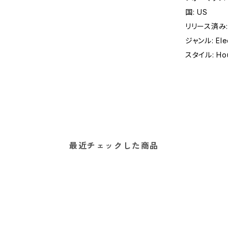
国: US
リリース済み: 
ジャンル: Elec
スタイル: Ho
最近チェックした商品