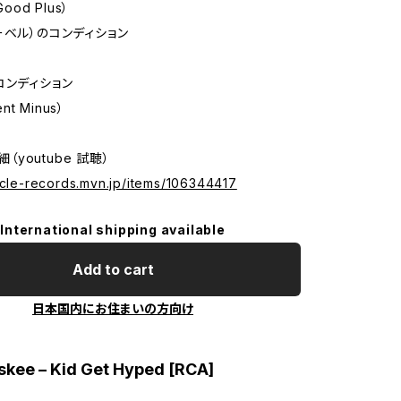
Good Plus）
ーベル）のコンディション
コンディション
ent Minus）
詳細（youtube 試聴）
icle-records.mvn.jp/items/106344417
International shipping available
Add to cart
日本国内にお住まいの方向け
skee – Kid Get Hyped [RCA]