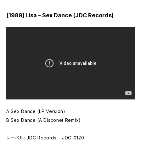
[1989] Lisa – Sex Dance [JDC Records]
A Sex Dance (LP Version)
B Sex Dance (A Disconet Remix)
レーベル: JDC Records – JDC-0120