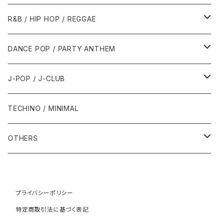
1989年
1991年
1995年
2000年
2000年
1986年・以前
2010年代
1990年代
1990年代
R&B / HIP HOP / REGGAE
1992年
1996年
2001年
2001年
1987年
2010年
1990年
1990年
2000年代
2000年代
1980年代
DANCE POP / PARTY ANTHEM
1993年
1997年
2002年
2002年
1988年
2011年
1991年
1991年
2000年
1985年・以前
1990年代
1980年代
J-POP / J-CLUB
1994年
1998年
2003年
2003年
1989年
2012年
1992年
1992年
2001年
1986年
1990年
1988年・以前
2000年代
1990年代
1980年代
TECHINO / MINIMAL
1995年
1999年
2004年
2004年
2013年
1993年 - 1999年
1993年
2002年・以降
1987年
1991年
1989年
2000年
1990年
2000年代
1990年代
OTHERS
1996年
2005年
2005年
2014年
1994年
1988年
1992年
2001年
1991年
2000年
1990年
2000年代
1980年代
1997年
2006年
2006年
2015年
1995年
1989年
1993年
2002年
1992年
プライバシーポリシー
2001年
1991年
2000年
1985年・以前
1990年代
特定商取引法に基づく表記
1998年
2007年
2007年
2016年
1996年 - 1999年
1994年