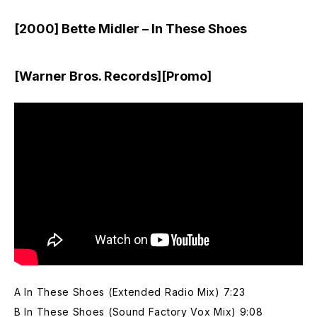
[2000] Bette Midler – In These Shoes
[Warner Bros. Records][Promo]
A In These Shoes (Extended Radio Mix) 7:23
B In These Shoes (Sound Factory Vox Mix) 9:08