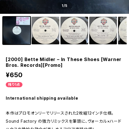
1
/5
[2000] Bette Midler – In These Shoes [Warner
Bros. Records][Promo]
¥650
残り1点
International shipping available
本作はプロモオンリーでリリースされた2枚組12インチ仕様。
Sound Factory の強力リミックスを筆頭に、ヴォーカル×ハード