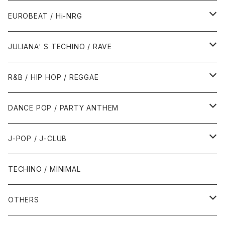
1987年・以前
1990年代
1990年代
EUROBEAT / Hi-NRG
1988年
1990年
1994年・以前
2000年代
2000年代
1980年代
JULIANA' S TECHINO / RAVE
1989年
1991年
1995年
2000年
2000年
1986年・以前
2010年代
1990年代
1990年代
R&B / HIP HOP / REGGAE
1992年
1996年
2001年
2001年
1987年
2010年
1990年
1990年
2000年代
2000年代
1980年代
DANCE POP / PARTY ANTHEM
1993年
1997年
2002年
2002年
1988年
2011年
1991年
1991年
2000年
1985年・以前
1990年代
1980年代
J-POP / J-CLUB
1994年
1998年
2003年
2003年
1989年
2012年
1992年
1992年
2001年
1986年
1990年
1988年・以前
2000年代
1990年代
1980年代
TECHINO / MINIMAL
1995年
1999年
2004年
2004年
2013年
1993年 - 1999年
1993年
2002年・以降
1987年
1991年
1989年
2000年
1990年
2000年代
1990年代
OTHERS
1996年
2005年
2005年
2014年
1994年
1988年
1992年