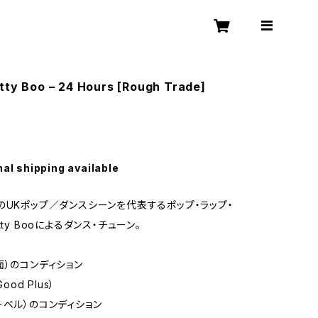
tty Boo – 24 Hours [Rough Trade]
nal shipping available
のUKポップ／ダンスシーンを代表するポップ・ラップ・
tty Booによるダンス・チューン。
面）のコンディション
Good Plus）
ーベル）のコンディション