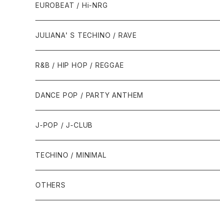
1987年・以前
1990年代
1990年代
EUROBEAT / Hi-NRG
1988年
1990年
1994年・以前
2000年代
2000年代
1980年代
JULIANA' S TECHINO / RAVE
1989年
1991年
1995年
2000年
2000年
1986年・以前
2010年代
1990年代
1990年代
R&B / HIP HOP / REGGAE
1992年
1996年
2001年
2001年
1987年
2010年
1990年
1990年
2000年代
2000年代
1980年代
DANCE POP / PARTY ANTHEM
1993年
1997年
2002年
2002年
1988年
2011年
1991年
1991年
2000年
1985年・以前
1990年代
1980年代
J-POP / J-CLUB
1994年
1998年
2003年
2003年
1989年
2012年
1992年
1992年
2001年
1986年
1990年
1988年・以前
2000年代
1990年代
1980年代
TECHINO / MINIMAL
1995年
1999年
2004年
2004年
2013年
1993年 - 1999年
1993年
2002年・以降
1987年
1991年
1989年
2000年
1990年
2000年代
1990年代
OTHERS
1996年
2005年
2005年
2014年
1994年
1988年
1992年
2001年
1991年
2000年
1990年
2000年代
1980年代