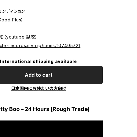
コンディション
Good Plus）
詳細（youtube 試聴）
icle-records.mvn.jp/items/107405721
International shipping available
Add to cart
日本国内にお住まいの方向け
tty Boo – 24 Hours [Rough Trade]