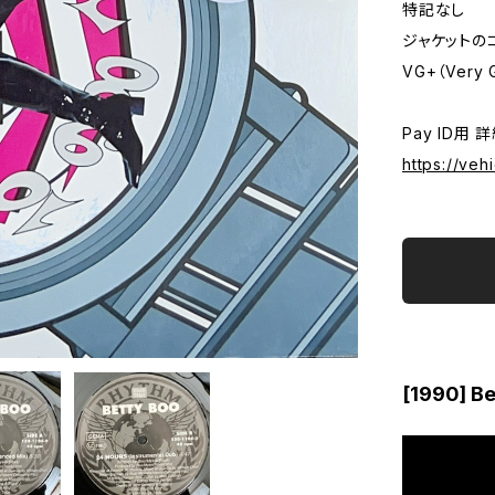
特記なし
ジャケットの
VG+（Very 
Pay ID用 
https://veh
[1990] Be