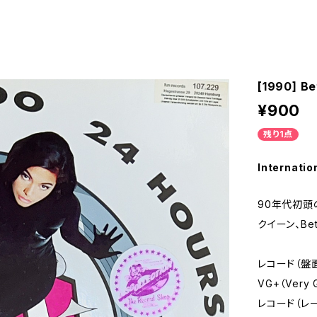
[1990] Be
¥900
残り1点
Internatio
90年代初頭
クイーン、Be
レコード（盤
VG+（Very 
レコード（レ