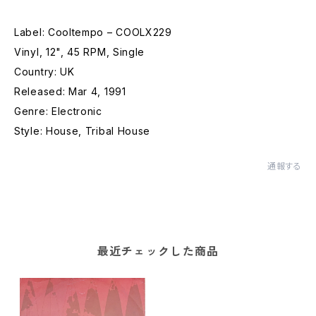
Label: Cooltempo – COOLX229
Vinyl, 12", 45 RPM, Single
Country: UK
Released: Mar 4, 1991
Genre: Electronic
Style: House, Tribal House
通報する
最近チェックした商品