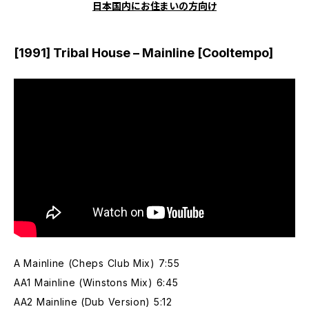
日本国内にお住まいの方向け
[1991] Tribal House – Mainline [Cooltempo]
A Mainline (Cheps Club Mix) 7:55
AA1 Mainline (Winstons Mix) 6:45
AA2 Mainline (Dub Version) 5:12