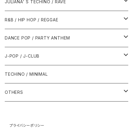
1990年
1994年・以前
2000年代
2000年代
1980年代
JULIANA' S TECHINO / RAVE
1989年
1991年
1995年
2000年
2000年
1986年・以前
2010年代
1990年代
1990年代
R&B / HIP HOP / REGGAE
1992年
1996年
2001年
2001年
1987年
2010年
1990年
1990年
2000年代
2000年代
1980年代
DANCE POP / PARTY ANTHEM
1993年
1997年
2002年
2002年
1988年
2011年
1991年
1991年
2000年
1985年・以前
1990年代
1980年代
J-POP / J-CLUB
1994年
1998年
2003年
2003年
1989年
2012年
1992年
1992年
2001年
1986年
1990年
1988年・以前
2000年代
1990年代
1980年代
TECHINO / MINIMAL
1995年
1999年
2004年
2004年
2013年
1993年 - 1999年
1993年
2002年・以降
1987年
1991年
1989年
2000年
1990年
2000年代
1990年代
OTHERS
1996年
2005年
2005年
2014年
1994年
1988年
1992年
2001年
1991年
2000年
1990年
2000年代
1980年代
1997年
2006年
2006年
2015年
1995年
1989年
1993年
2002年
1992年
プライバシーポリシー
2001年
1991年
2000年
1985年・以前
1990年代