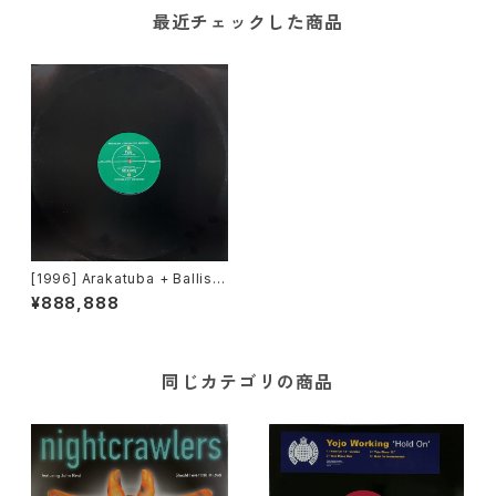
最近チェックした商品
[1996] Arakatuba + Ballisti
c Brothers / Arakatuba + Fi
¥888,888
la Brazillia – Pelé / Sócrate
s [Mr Bongo]
同じカテゴリの商品