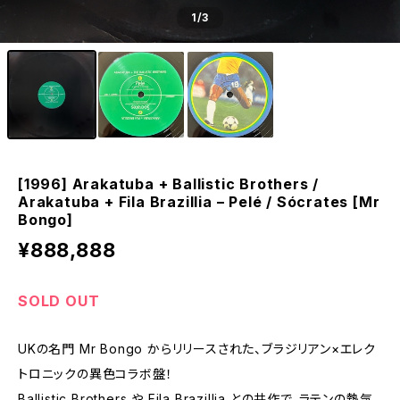
1
/3
[1996] Arakatuba + Ballistic Brothers /
Arakatuba + Fila Brazillia – Pelé / Sócrates [Mr
Bongo]
¥888,888
SOLD OUT
UKの名門 Mr Bongo からリリースされた、ブラジリアン×エレク
トロニックの異色コラボ盤！
Ballistic Brothers や Fila Brazillia との共作で、ラテンの熱気