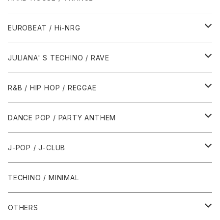
1987年・以前
1990年代
1990年代
EUROBEAT / Hi-NRG
1988年
1990年
1994年・以前
2000年代
2000年代
1980年代
JULIANA' S TECHINO / RAVE
1989年
1991年
1995年
2000年
2000年
1986年・以前
2010年代
1990年代
1990年代
R&B / HIP HOP / REGGAE
1992年
1996年
2001年
2001年
1987年
2010年
1990年
1990年
2000年代
2000年代
1980年代
DANCE POP / PARTY ANTHEM
1993年
1997年
2002年
2002年
1988年
2011年
1991年
1991年
2000年
1985年・以前
1990年代
1980年代
J-POP / J-CLUB
1994年
1998年
2003年
2003年
1989年
2012年
1992年
1992年
2001年
1986年
1990年
1988年・以前
2000年代
1990年代
1980年代
TECHINO / MINIMAL
1995年
1999年
2004年
2004年
2013年
1993年 - 1999年
1993年
2002年・以降
1987年
1991年
1989年
2000年
1990年
2000年代
1990年代
OTHERS