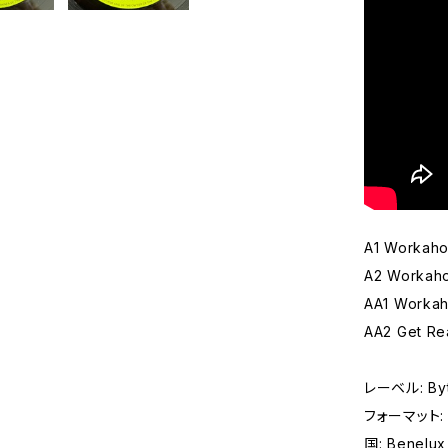
A1 Workahol
A2 Workaho
AA1 Workaho
AA2 Get Rea
レーベル: Byte
フォーマット: レ
国: Benelux