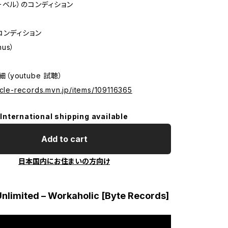
ーベル）のコンディション
コンディション
nus）
詳細（youtube 試聴）
icle-records.mvn.jp/items/109116365
International shipping available
Add to cart
日本国内にお住まいの方向け
Unlimited – Workaholic [Byte Records]