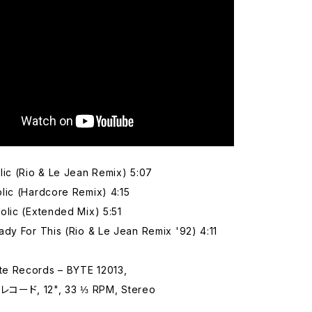
ic (Rio & Le Jean Remix) 5:07
lic (Hardcore Remix) 4:15
lic (Extended Mix) 5:51
dy For This (Rio & Le Jean Remix '92) 4:11
 Records – BYTE 12013,
コード, 12", 33 ⅓ RPM, Stereo