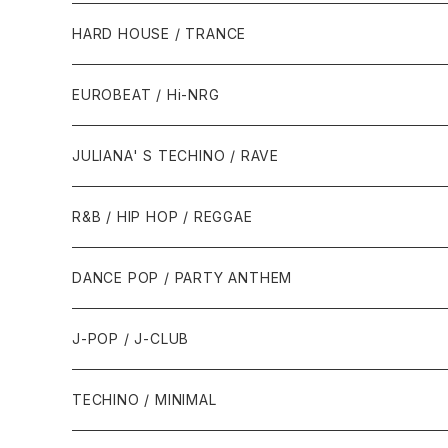
1980年代
HARD HOUSE / TRANCE
1987年・以前
1990年代
1990年代
EUROBEAT / Hi-NRG
1988年
1990年
1994年・以前
2000年代
2000年代
1980年代
JULIANA' S TECHINO / RAVE
1989年
1991年
1995年
2000年
2000年
1986年・以前
2010年代
1990年代
1990年代
R&B / HIP HOP / REGGAE
1992年
1996年
2001年
2001年
1987年
2010年
1990年
1990年
2000年代
2000年代
1980年代
DANCE POP / PARTY ANTHEM
1993年
1997年
2002年
2002年
1988年
2011年
1991年
1991年
2000年
1985年・以前
1990年代
1980年代
J-POP / J-CLUB
1994年
1998年
2003年
2003年
1989年
2012年
1992年
1992年
2001年
1986年
1990年
1988年・以前
2000年代
1990年代
1980年代
TECHINO / MINIMAL
1995年
1999年
2004年
2004年
2013年
1993年 - 1999年
1993年