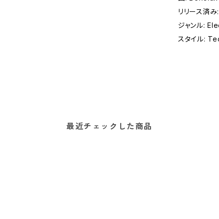
リリース済み:
ジャンル: Elec
スタイル: Tec
最近チェックした商品