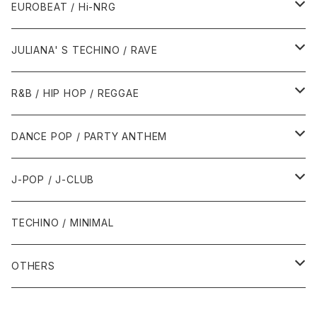
1987年・以前
1990年代
1990年代
EUROBEAT / Hi-NRG
1988年
1990年
1994年・以前
2000年代
2000年代
1980年代
JULIANA' S TECHINO / RAVE
1989年
1991年
1995年
2000年
2000年
1986年・以前
2010年代
1990年代
1990年代
R&B / HIP HOP / REGGAE
1992年
1996年
2001年
2001年
1987年
2010年
1990年
1990年
2000年代
2000年代
1980年代
DANCE POP / PARTY ANTHEM
1993年
1997年
2002年
2002年
1988年
2011年
1991年
1991年
2000年
1985年・以前
1990年代
1980年代
J-POP / J-CLUB
1994年
1998年
2003年
2003年
1989年
2012年
1992年
1992年
2001年
1986年
1990年
1988年・以前
2000年代
1990年代
1980年代
TECHINO / MINIMAL
1995年
1999年
2004年
2004年
2013年
1993年 - 1999年
1993年
2002年・以降
1987年
1991年
1989年
2000年
1990年
2000年代
1990年代
OTHERS
1996年
2005年
2005年
2014年
1994年
1988年
1992年
2001年
1991年
2000年
1990年
2000年代
1980年代