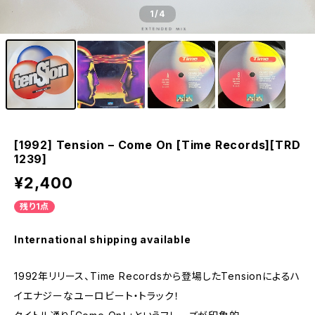
1
/4
[1992] Tension – Come On [Time Records][TRD
1239]
¥2,400
残り1点
International shipping available
1992年リリース、Time Recordsから登場したTensionによるハ
イエナジーなユーロビート・トラック！