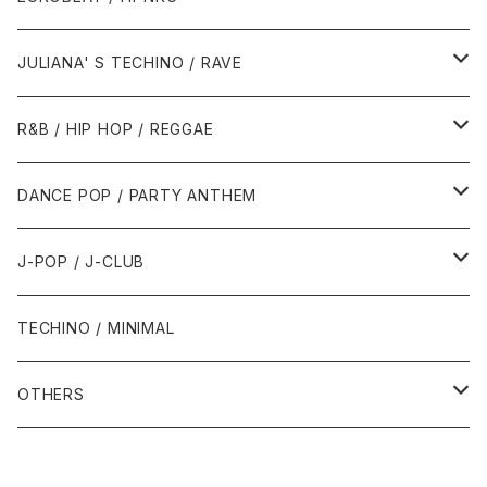
1988年
1990年
1994年・以前
2000年代
2000年代
1980年代
JULIANA' S TECHINO / RAVE
1989年
1991年
1995年
2000年
2000年
1986年・以前
2010年代
1990年代
1990年代
R&B / HIP HOP / REGGAE
1992年
1996年
2001年
2001年
1987年
2010年
1990年
1990年
2000年代
2000年代
1980年代
DANCE POP / PARTY ANTHEM
1993年
1997年
2002年
2002年
1988年
2011年
1991年
1991年
2000年
1985年・以前
1990年代
1980年代
J-POP / J-CLUB
1994年
1998年
2003年
2003年
1989年
2012年
1992年
1992年
2001年
1986年
1990年
1988年・以前
2000年代
1990年代
1980年代
TECHINO / MINIMAL
1995年
1999年
2004年
2004年
2013年
1993年 - 1999年
1993年
2002年・以降
1987年
1991年
1989年
2000年
1990年
2000年代
1990年代
OTHERS
1996年
2005年
2005年
2014年
1994年
1988年
1992年
2001年
1991年
2000年
1990年
2000年代
1980年代