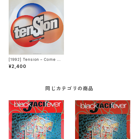
[1992] Tension – Come On
[Time Records][TRD 1239]
¥2,400
同じカテゴリの商品