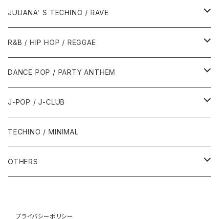
1988年
1990年
1994年・以前
2000年代
2000年代
1980年代
JULIANA' S TECHINO / RAVE
1989年
1991年
1995年
2000年
2000年
1986年・以前
2010年代
1990年代
1990年代
R&B / HIP HOP / REGGAE
1992年
1996年
2001年
2001年
1987年
2010年
1990年
1990年
2000年代
2000年代
1980年代
DANCE POP / PARTY ANTHEM
1993年
1997年
2002年
2002年
1988年
2011年
1991年
1991年
2000年
1985年・以前
1990年代
1980年代
J-POP / J-CLUB
1994年
1998年
2003年
2003年
1989年
2012年
1992年
1992年
2001年
1986年
1990年
1988年・以前
2000年代
1990年代
1980年代
TECHINO / MINIMAL
1995年
1999年
2004年
2004年
2013年
1993年 - 1999年
1993年
2002年・以降
1987年
1991年
1989年
2000年
1990年
2000年代
1990年代
OTHERS
1996年
2005年
2005年
2014年
1994年
1988年
1992年
2001年
1991年
2000年
1990年
2000年代
1980年代
1997年
2006年
2006年
2015年
1995年
1989年
1993年
2002年
1992年
プライバシーポリシー
2001年
1991年