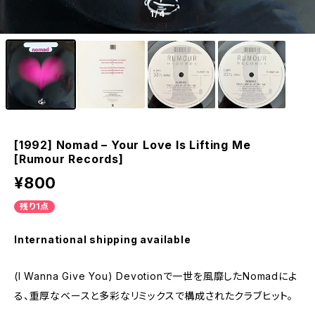
1
/4
[1992] Nomad – Your Love Is Lifting Me
[Rumour Records]
¥800
残り1点
International shipping available
(I Wanna Give You) Devotionで一世を風靡したNomadによ
る、重厚なベースと多彩なリミックスで構成されたクラブヒット。