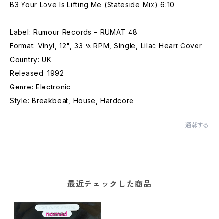
B3 Your Love Is Lifting Me (Stateside Mix) 6:10
Label: Rumour Records – RUMAT 48
Format: Vinyl, 12", 33 ⅓ RPM, Single, Lilac Heart Cover
Country: UK
Released: 1992
Genre: Electronic
Style: Breakbeat, House, Hardcore
通報する
最近チェックした商品