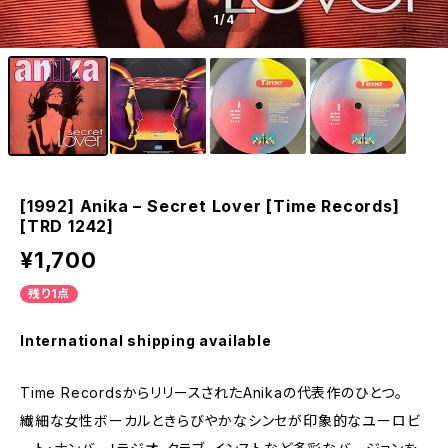
1
/4
[1992] Anika – Secret Lover [Time Records]
[TRD 1242]
¥1,700
残り1点
International shipping available
Time RecordsからリリースされたAnikaの代表作のひとつ。
繊細な女性ボーカルときらびやかなシンセが印象的なユーロビ