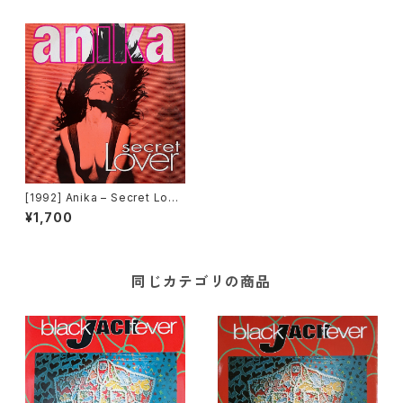
[1992] Anika – Secret Love
r [Time Records][TRD 124
¥1,700
2]
同じカテゴリの商品