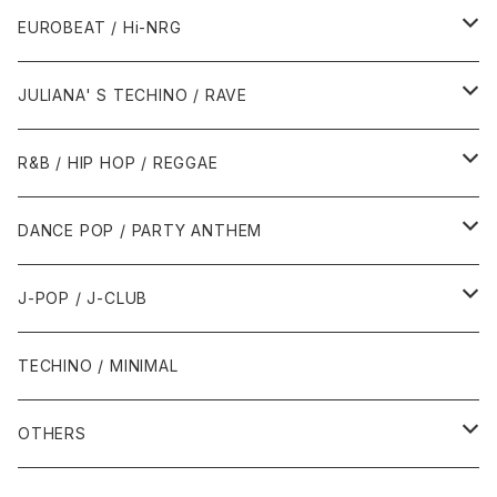
1987年・以前
1990年代
1990年代
EUROBEAT / Hi-NRG
1988年
1990年
1994年・以前
2000年代
2000年代
1980年代
JULIANA' S TECHINO / RAVE
1989年
1991年
1995年
2000年
2000年
1986年・以前
2010年代
1990年代
1990年代
R&B / HIP HOP / REGGAE
1992年
1996年
2001年
2001年
1987年
2010年
1990年
1990年
2000年代
2000年代
1980年代
DANCE POP / PARTY ANTHEM
1993年
1997年
2002年
2002年
1988年
2011年
1991年
1991年
2000年
1985年・以前
1990年代
1980年代
J-POP / J-CLUB
1994年
1998年
2003年
2003年
1989年
2012年
1992年
1992年
2001年
1986年
1990年
1988年・以前
2000年代
1990年代
1980年代
TECHINO / MINIMAL
1995年
1999年
2004年
2004年
2013年
1993年 - 1999年
1993年
2002年・以降
1987年
1991年
1989年
2000年
1990年
2000年代
1990年代
OTHERS
1996年
2005年
2005年
2014年
1994年
1988年
1992年
2001年
1991年
2000年
1990年