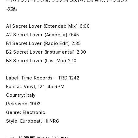
ート・ナンバー！ラジオ、クラブ、インストなど多彩なバージョンを
収録。
A1 Secret Lover (Extended Mix) 6:00
A2 Secret Lover (Acapella) 0:45
B1 Secret Lover (Radio Edit) 2:35
B2 Secret Lover (Instrumental) 2:30
B3 Secret Lover (Last Mix) 2:10
Label: Time Records – TRD 1242
Format: Vinyl, 12", 45 RPM
Country: Italy
Released: 1992
Genre: Electronic
Style: Eurobeat, Hi NRG