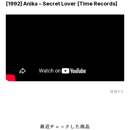
[1992] Anika – Secret Lover [Time Records]
通報する
最近チェックした商品