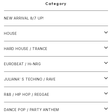
Category
NEW ARRIVAL 8/7 UP!
HOUSE
1980年代
HARD HOUSE / TRANCE
1987年・以前
1990年代
1990年代
EUROBEAT / Hi-NRG
1988年
1990年
1994年・以前
2000年代
2000年代
1980年代
JULIANA' S TECHINO / RAVE
1989年
1991年
1995年
2000年
2000年
1986年・以前
2010年代
1990年代
1990年代
R&B / HIP HOP / REGGAE
1992年
1996年
2001年
2001年
1987年
2010年
1990年
1990年
2000年代
2000年代
1980年代
DANCE POP / PARTY ANTHEM