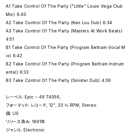
A1 Take Control Of The Party ("Little" Louie Vega Club
Mix) 6:40
A2 Take Control Of The Party (Ken Lou Dub) 6:34
A3 Take Control Of The Party (Masters At Work Beats)
4:51
B1 Take Control Of The Party (Program Beltram Vocal M
ix) 6:42
B2 Take Control Of The Party (Program Beltram Instrum
ental) 6:33
B3 Take Control Of The Party (Sinister Dub) 4:36
レーベル: Epic – 49 74056,
フォーマット: レコード, 12", 33 ⅓ RPM, Stereo
国: US
リリース済み: 1991年
ジャンル: Electronic