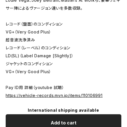
Louie Vega、Joey Beltram、Masters At Workら、豪華リミキ
サー陣によるヴァージョン違いを多数収録。
レコード（盤面）のコンディション
VG+（Very Good Plus）
超音波洗浄済み
レコード（レーベル）のコンディション
LD(SL)（Label Damage [Slightly]）
ジャケットのコンディション
VG+（Very Good Plus）
Pay ID用 詳細（youtube 試聴）
https://vehicle-records.mvn.jp/items/110106991
International shipping available
Add to cart