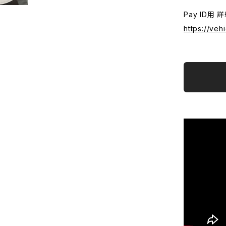
Pay ID用 
https://veh