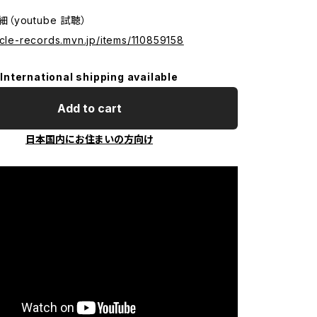
詳細（youtube 試聴）
icle-records.mvn.jp/items/110859158
International shipping available
Add to cart
日本国内にお住まいの方向け