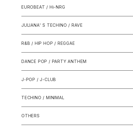
1987年・以前
1990年代
1990年代
EUROBEAT / Hi-NRG
1988年
1990年
1994年・以前
2000年代
2000年代
1980年代
JULIANA' S TECHINO / RAVE
1989年
1991年
1995年
2000年
2000年
1986年・以前
2010年代
1990年代
1990年代
R&B / HIP HOP / REGGAE
1992年
1996年
2001年
2001年
1987年
2010年
1990年
1990年
2000年代
2000年代
1980年代
DANCE POP / PARTY ANTHEM
1993年
1997年
2002年
2002年
1988年
2011年
1991年
1991年
2000年
1985年・以前
1990年代
1980年代
J-POP / J-CLUB
1994年
1998年
2003年
2003年
1989年
2012年
1992年
1992年
2001年
1986年
1990年
1988年・以前
2000年代
1990年代
1980年代
TECHINO / MINIMAL
1995年
1999年
2004年
2004年
2013年
1993年 - 1999年
1993年
2002年・以降
1987年
1991年
1989年
2000年
1990年
2000年代
1990年代
OTHERS
1996年
2005年
2005年
2014年
1994年
1988年
1992年
2001年
1991年
2000年
1990年