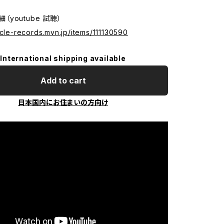
詳細（youtube 試聴）
icle-records.mvn.jp/items/111130590
International shipping available
Add to cart
日本国内にお住まいの方向け