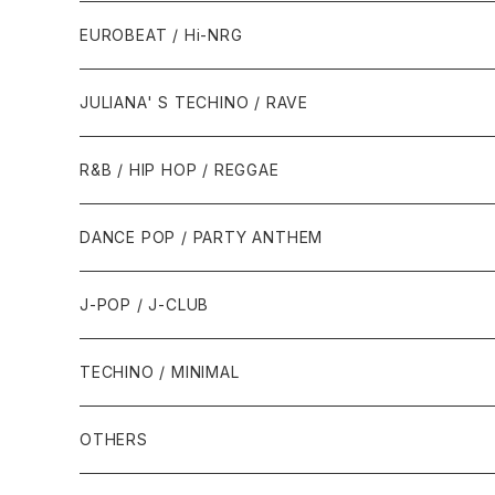
1987年・以前
1990年代
1990年代
EUROBEAT / Hi-NRG
1988年
1990年
1994年・以前
2000年代
2000年代
1980年代
JULIANA' S TECHINO / RAVE
1989年
1991年
1995年
2000年
2000年
1986年・以前
2010年代
1990年代
1990年代
R&B / HIP HOP / REGGAE
1992年
1996年
2001年
2001年
1987年
2010年
1990年
1990年
2000年代
2000年代
1980年代
DANCE POP / PARTY ANTHEM
1993年
1997年
2002年
2002年
1988年
2011年
1991年
1991年
2000年
1985年・以前
1990年代
1980年代
J-POP / J-CLUB
1994年
1998年
2003年
2003年
1989年
2012年
1992年
1992年
2001年
1986年
1990年
1988年・以前
2000年代
1990年代
1980年代
TECHINO / MINIMAL
1995年
1999年
2004年
2004年
2013年
1993年 - 1999年
1993年
2002年・以降
1987年
1991年
1989年
2000年
1990年
2000年代
1990年代
OTHERS
1996年
2005年
2005年
2014年
1994年
1988年
1992年