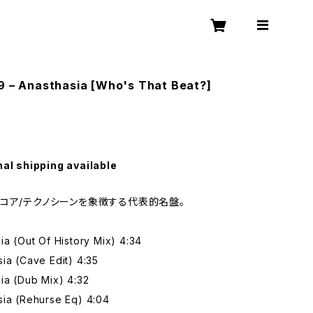
9 – Anasthasia [Who's That Beat?]
nal shipping available
コア/テクノシーンを象徴する代表的名盤。
ia (Out Of History Mix) 4:34
ia (Cave Edit) 4:35
ia (Dub Mix) 4:32
sia (Rehurse Eq) 4:04