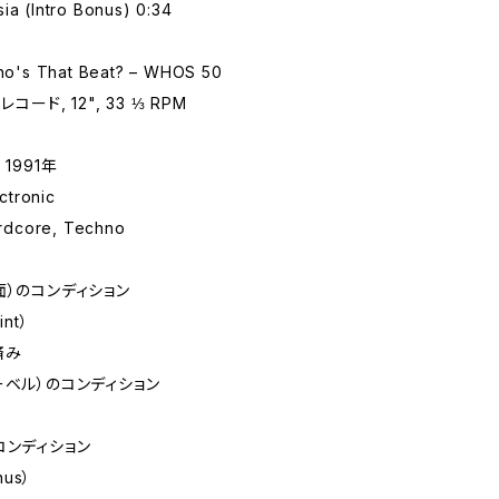
ia (Intro Bonus) 0:34
's That Beat? – WHOS 50
コード, 12", 33 ⅓ RPM
1991年
tronic
dcore, Techno
面）のコンディション
int）
済み
ーベル）のコンディション
コンディション
nus）