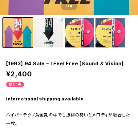
1
/4
[1993] 94 Sale – I Feel Free [Sound & Vision]
¥2,400
残り1点
International shipping available
ハイパーテクノ黄金期の中でも抜群の勢いとメロディが融合した
一枚。