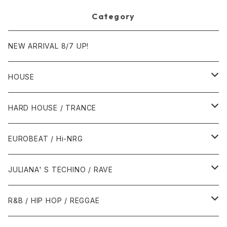
Category
NEW ARRIVAL 8/7 UP!
HOUSE
1980年代
HARD HOUSE / TRANCE
1987年・以前
1990年代
1990年代
EUROBEAT / Hi-NRG
1988年
1990年
1994年・以前
2000年代
2000年代
1980年代
JULIANA' S TECHINO / RAVE
1989年
1991年
1995年
2000年
2000年
1986年・以前
2010年代
1990年代
1990年代
R&B / HIP HOP / REGGAE
1992年
1996年