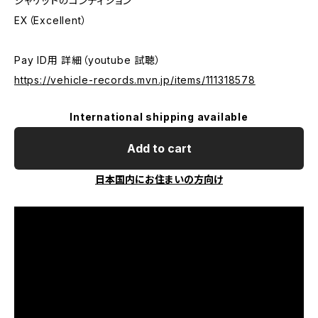
ジャケットのコンディション
EX（Excellent）
Pay ID用 詳細（youtube 試聴）
https://vehicle-records.mvn.jp/items/111318578
International shipping available
Add to cart
日本国内にお住まいの方向け