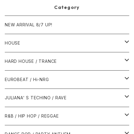
Category
NEW ARRIVAL 8/7 UP!
HOUSE
1980年代
HARD HOUSE / TRANCE
1987年・以前
1990年代
1990年代
EUROBEAT / Hi-NRG
1988年
1990年
1994年・以前
2000年代
2000年代
1980年代
JULIANA' S TECHINO / RAVE
1989年
1991年
1995年
2000年
2000年
1986年・以前
2010年代
1990年代
1990年代
R&B / HIP HOP / REGGAE
1992年
1996年
2001年
2001年
1987年
2010年
1990年
1990年
2000年代
2000年代
1980年代