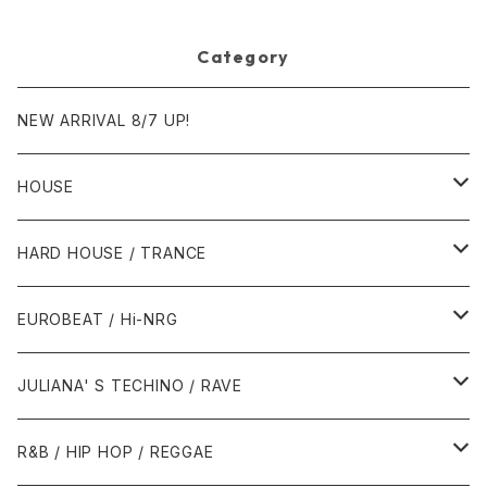
Category
NEW ARRIVAL 8/7 UP!
HOUSE
1980年代
HARD HOUSE / TRANCE
1987年・以前
1990年代
1990年代
EUROBEAT / Hi-NRG
1988年
1990年
1994年・以前
2000年代
2000年代
1980年代
JULIANA' S TECHINO / RAVE
1989年
1991年
1995年
2000年
2000年
1986年・以前
2010年代
1990年代
1990年代
R&B / HIP HOP / REGGAE