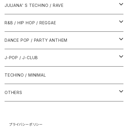
1988年
1990年
1994年・以前
2000年代
2000年代
1980年代
JULIANA' S TECHINO / RAVE
1989年
1991年
1995年
2000年
2000年
1986年・以前
2010年代
1990年代
1990年代
R&B / HIP HOP / REGGAE
1992年
1996年
2001年
2001年
1987年
2010年
1990年
1990年
2000年代
2000年代
1980年代
DANCE POP / PARTY ANTHEM
1993年
1997年
2002年
2002年
1988年
2011年
1991年
1991年
2000年
1985年・以前
1990年代
1980年代
J-POP / J-CLUB
1994年
1998年
2003年
2003年
1989年
2012年
1992年
1992年
2001年
1986年
1990年
1988年・以前
2000年代
1990年代
1980年代
TECHINO / MINIMAL
1995年
1999年
2004年
2004年
2013年
1993年 - 1999年
1993年
2002年・以降
1987年
1991年
1989年
2000年
1990年
2000年代
1990年代
OTHERS
1996年
2005年
2005年
2014年
1994年
1988年
1992年
2001年
1991年
2000年
1990年
2000年代
1980年代
1997年
2006年
2006年
2015年
1995年
1989年
1993年
2002年
1992年
プライバシーポリシー
2001年
1991年
2000年
1985年・以前
1990年代