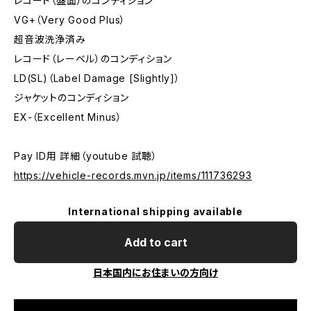
レコード（盤面）のコンディション
VG+（Very Good Plus）
超音波洗浄済み
レコード（レーベル）のコンディション
LD(SL)（Label Damage [Slightly]）
ジャケットのコンディション
EX-（Excellent Minus）
Pay ID用 詳細（youtube 試聴）
https://vehicle-records.mvn.jp/items/111736293
International shipping available
Add to cart
日本国内にお住まいの方向け