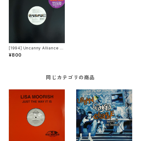
[1994] Uncanny Alliance –
Happy Day [A&M Records]
¥800
同じカテゴリの商品