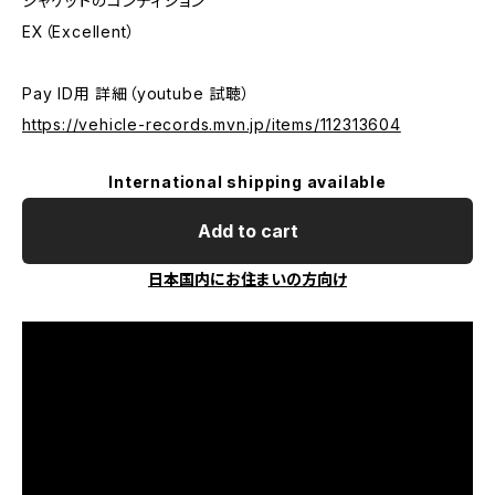
ジャケットのコンディション
EX（Excellent）
Pay ID用 詳細（youtube 試聴）
https://vehicle-records.mvn.jp/items/112313604
International shipping available
Add to cart
日本国内にお住まいの方向け