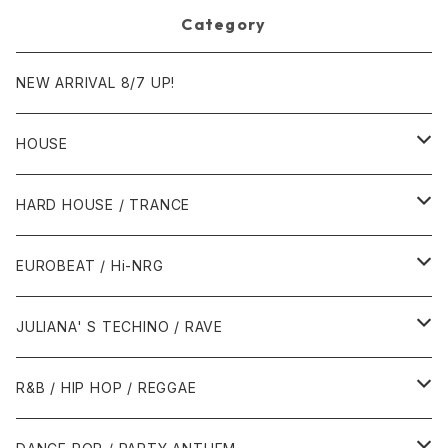
Category
NEW ARRIVAL 8/7 UP!
HOUSE
1980年代
HARD HOUSE / TRANCE
1987年・以前
1990年代
1990年代
EUROBEAT / Hi-NRG
1988年
1990年
1994年・以前
2000年代
2000年代
1980年代
JULIANA' S TECHINO / RAVE
1989年
1991年
1995年
2000年
2000年
1986年・以前
2010年代
1990年代
1990年代
R&B / HIP HOP / REGGAE
1992年
1996年
2001年
2001年
1987年
2010年
1990年
1990年
2000年代
2000年代
1980年代