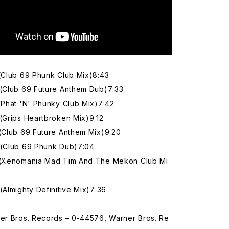
(Club 69 Phunk Club Mix)8:43
 (Club 69 Future Anthem Dub)7:33
(Phat 'N' Phunky Club Mix)7:42
(Grips Heartbroken Mix)9:12
(Club 69 Future Anthem Mix)9:20
 (Club 69 Phunk Dub)7:04
 (Xenomania Mad Tim And The Mekon Club Mi
(Almighty Definitive Mix)7:36
ner Bros. Records – 0-44576, Warner Bros. Re