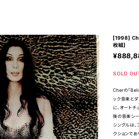
[1998] Ch
枚組]
¥888,8
SOLD OU
Cherの「B
ック音楽とダ
に、オートチ
後の音楽シー
シングルは、
クションであ