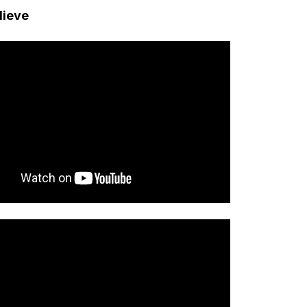
lieve