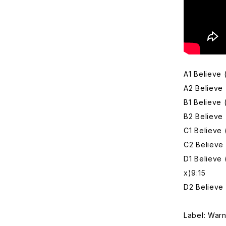
A1 Believe 
A2 Believe
B1 Believe 
B2 Believe 
C1 Believe 
C2 Believe
D1 Believe
x)9:15
D2 Believe 
Label: War