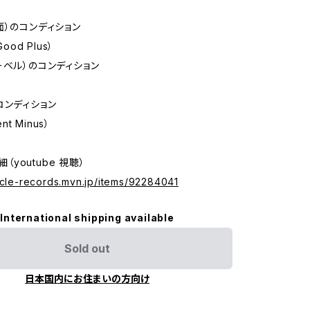
面）のコンディション
Good Plus）
ーベル）のコンディション
コンディション
ent Minus）
詳細（youtube 視聴）
icle-records.mvn.jp/items/92284041
International shipping available
Sold out
日本国内にお住まいの方向け