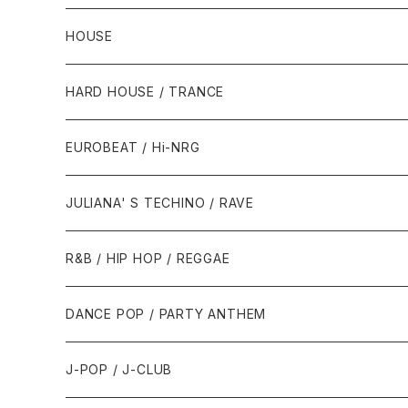
HOUSE
1980年代
HARD HOUSE / TRANCE
1987年・以前
1990年代
1990年代
EUROBEAT / Hi-NRG
1988年
1990年
1994年・以前
2000年代
2000年代
1980年代
JULIANA' S TECHINO / RAVE
1989年
1991年
1995年
2000年
2000年
1986年・以前
2010年代
1990年代
1990年代
R&B / HIP HOP / REGGAE
1992年
1996年
2001年
2001年
1987年
2010年
1990年
1990年
2000年代
2000年代
1980年代
DANCE POP / PARTY ANTHEM
1993年
1997年
2002年
2002年
1988年
2011年
1991年
1991年
2000年
1985年・以前
1990年代
1980年代
J-POP / J-CLUB
1994年
1998年