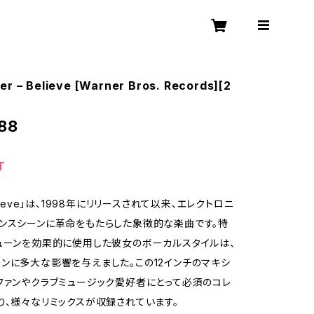
er – Believe [Warner Bros. Records][2
88
T
elieve」は、1998年にリリースされて以来、エレクトロニ
ンスシーンに革命をもたらした象徴的な楽曲です。特
ューンを効果的に使用した彼女のボーカルスタイルは、
ンに多大な影響を与えました。この12インチのマキシ
ファンやクラブミュージック愛好者にとって必須のコレ
り、様々なリミックスが収録されています。