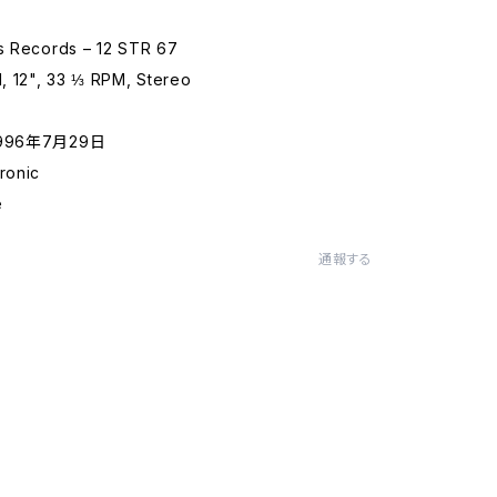
ss Records – 12 STR 67
l, 12", 33 ⅓ RPM, Stereo
:1996年7月29日
ronic
e
通報する