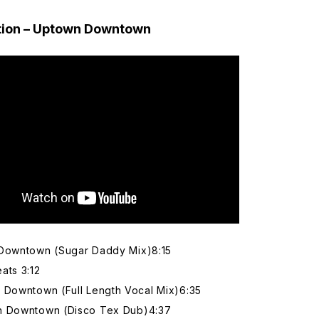
ntion – Uptown Downtown
Downtown (Sugar Daddy Mix)8:15
ats 3:12
 Downtown (Full Length Vocal Mix)6:35
 Downtown (Disco Tex Dub)4:37