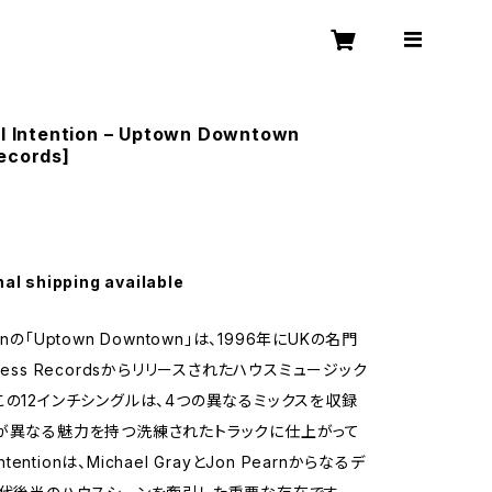
ll Intention – Uptown Downtown
ecords]
nal shipping available
ntionの「Uptown Downtown」は、1996年にUKの名門
ress Recordsからリリースされたハウスミュージック
この12インチシングルは、4つの異なるミックスを収録
が異なる魅力を持つ洗練されたトラックに仕上がって
Intentionは、Michael GrayとJon Pearnからなるデ