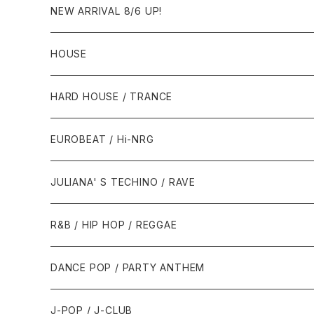
NEW ARRIVAL 8/6 UP!
HOUSE
1980年代
HARD HOUSE / TRANCE
1987年・以前
1990年代
1990年代
EUROBEAT / Hi-NRG
1988年
1990年
1994年・以前
2000年代
2000年代
1980年代
JULIANA' S TECHINO / RAVE
1989年
1991年
1995年
2000年
2000年
1986年・以前
2010年代
1990年代
1990年代
R&B / HIP HOP / REGGAE
1992年
1996年
2001年
2001年
1987年
2010年
1990年
1990年
2000年代
2000年代
1980年代
DANCE POP / PARTY ANTHEM
1993年
1997年
2002年
2002年
1988年
2011年
1991年
1991年
2000年
1985年・以前
1990年代
1980年代
J-POP / J-CLUB