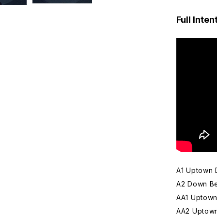
Full Inte
A1 Uptown 
A2 Down Be
AA1 Uptown
AA2 Uptown