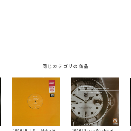
同じカテゴリの商品
[1996] B.U.S. – Make Me
[1996] Sarah Washington