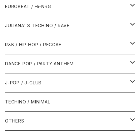
1987年・以前
1990年代
1990年代
EUROBEAT / Hi-NRG
1988年
1990年
1994年・以前
2000年代
2000年代
1980年代
JULIANA' S TECHINO / RAVE
1989年
1991年
1995年
2000年
2000年
1986年・以前
2010年代
1990年代
1990年代
R&B / HIP HOP / REGGAE
1992年
1996年
2001年
2001年
1987年
2010年
1990年
1990年
2000年代
2000年代
1980年代
DANCE POP / PARTY ANTHEM
1993年
1997年
2002年
2002年
1988年
2011年
1991年
1991年
2000年
1985年・以前
1990年代
1980年代
J-POP / J-CLUB
1994年
1998年
2003年
2003年
1989年
2012年
1992年
1992年
2001年
1986年
1990年
1988年・以前
2000年代
1990年代
1980年代
TECHINO / MINIMAL
1995年
1999年
2004年
2004年
2013年
1993年 - 1999年
1993年
2002年・以降
1987年
1991年
1989年
2000年
1990年
2000年代
1990年代
OTHERS
1996年
2005年
2005年
2014年
1994年
1988年
1992年
2001年
1991年
2000年
1990年
2000年代
1980年代