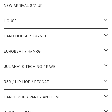
NEW ARRIVAL 8/7 UP!
HOUSE
1980年代
HARD HOUSE / TRANCE
1987年・以前
1990年代
1990年代
EUROBEAT / Hi-NRG
1988年
1990年
1994年・以前
2000年代
2000年代
1980年代
JULIANA' S TECHINO / RAVE
1989年
1991年
1995年
2000年
2000年
1986年・以前
2010年代
1990年代
1990年代
R&B / HIP HOP / REGGAE
1992年
1996年
2001年
2001年
1987年
2010年
1990年
1990年
2000年代
2000年代
1980年代
DANCE POP / PARTY ANTHEM
1993年
1997年
2002年
2002年
1988年
2011年
1991年
1991年
2000年
1985年・以前