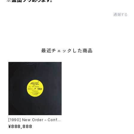
通報する
最近チェックした商品
[1990] New Order – Confu
sion (Remix) [Minimal Rec
¥888,888
ords]