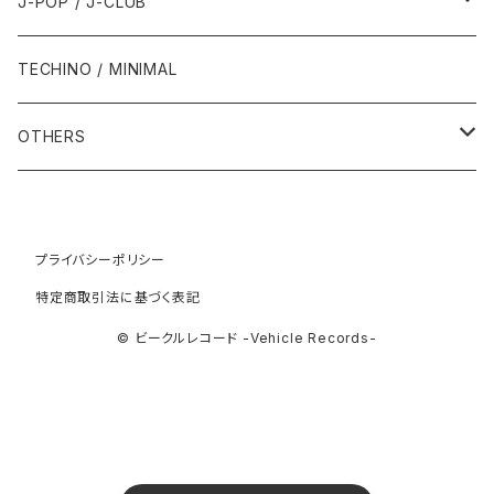
1990年代
1980年代
J-POP / J-CLUB
1994年
1998年
2003年
2003年
1989年
2012年
1992年
1992年
2001年
1986年
1990年
1988年・以前
2000年代
1990年代
1980年代
TECHINO / MINIMAL
1995年
1999年
2004年
2004年
2013年
1993年 - 1999年
1993年
2002年・以降
1987年
1991年
1989年
2000年
1990年
2000年代
1990年代
OTHERS
1996年
2005年
2005年
2014年
1994年
1988年
1992年
2001年
1991年
2000年
1990年
2000年代
1980年代
1997年
2006年
2006年
2015年
1995年
1989年
1993年
2002年
1992年
プライバシーポリシー
2001年
1991年
2000年
1985年・以前
1990年代
特定商取引法に基づく表記
1998年
2007年
2007年
2016年
1996年 - 1999年
1994年
2003年
1993年
2002年
1992年
2001年
1986年
1990年
2000年代
© ビークルレコード -Vehicle Records-
1999年
2008年
2008年
2017年
1995年
2004年
1994年
2003年
1993年
2002年
1987年
1991年
2000年
2009年
2009年
2018年
1996年
2005年
1995年
2004年
1994年
2003年
1988年
1992年
2001年