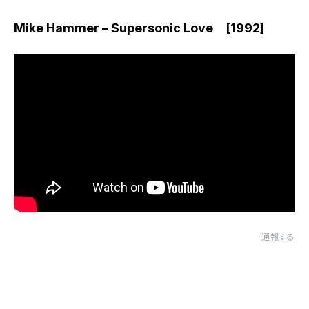
Mike Hammer – Supersonic Love [1992]
通報する