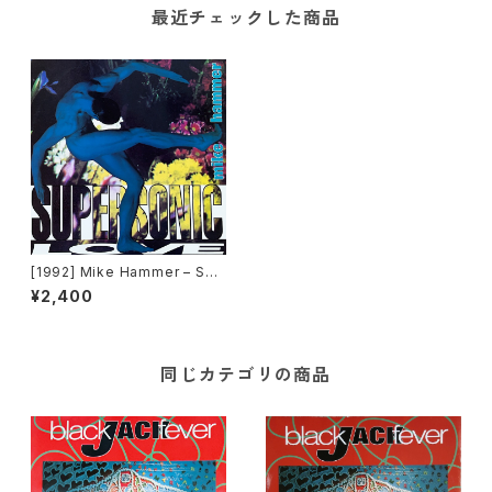
最近チェックした商品
[1992] Mike Hammer – Sup
ersonic Love [Time Recor
¥2,400
ds][TRD 1244]
同じカテゴリの商品