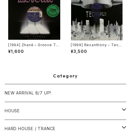
[1994] Zhané – Groove Th
[1999] Rexanthony – Tech
ang (Remix) [Motown][在庫
nopolis [Franton]
¥1,600
¥3,500
B]
Category
NEW ARRIVAL 8/7 UP!
HOUSE
1980年代
HARD HOUSE / TRANCE