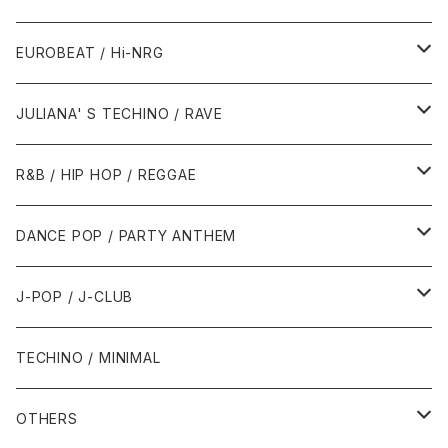
1987年・以前
1990年代
1990年代
EUROBEAT / Hi-NRG
1988年
1990年
1994年・以前
2000年代
2000年代
1980年代
JULIANA' S TECHINO / RAVE
1989年
1991年
1995年
2000年
2000年
1986年・以前
2010年代
1990年代
1990年代
R&B / HIP HOP / REGGAE
1992年
1996年
2001年
2001年
1987年
2010年
1990年
1990年
2000年代
2000年代
1980年代
DANCE POP / PARTY ANTHEM
1993年
1997年
2002年
2002年
1988年
2011年
1991年
1991年
2000年
1985年・以前
1990年代
1980年代
J-POP / J-CLUB
1994年
1998年
2003年
2003年
1989年
2012年
1992年
1992年
2001年
1986年
1990年
1988年・以前
2000年代
1990年代
1980年代
TECHINO / MINIMAL
1995年
1999年
2004年
2004年
2013年
1993年 - 1999年
1993年
2002年・以降
1987年
1991年
1989年
2000年
1990年
2000年代
1990年代
OTHERS