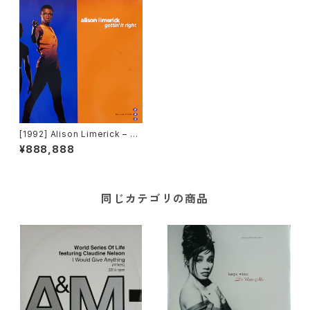
[1992] Alison Limerick – G
ettin' It Right [Arista]
¥888,888
同じカテゴリの商品