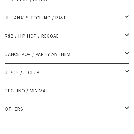
1988年
1990年
1994年・以前
2000年代
2000年代
1980年代
JULIANA' S TECHINO / RAVE
1989年
1991年
1995年
2000年
2000年
1986年・以前
2010年代
1990年代
1990年代
R&B / HIP HOP / REGGAE
1992年
1996年
2001年
2001年
1987年
2010年
1990年
1990年
2000年代
2000年代
1980年代
DANCE POP / PARTY ANTHEM
1993年
1997年
2002年
2002年
1988年
2011年
1991年
1991年
2000年
1985年・以前
1990年代
1980年代
J-POP / J-CLUB
1994年
1998年
2003年
2003年
1989年
2012年
1992年
1992年
2001年
1986年
1990年
1988年・以前
2000年代
1990年代
1980年代
TECHINO / MINIMAL
1995年
1999年
2004年
2004年
2013年
1993年 - 1999年
1993年
2002年・以降
1987年
1991年
1989年
2000年
1990年
2000年代
1990年代
OTHERS
1996年
2005年
2005年
2014年
1994年
1988年
1992年
2001年
1991年
2000年
1990年
2000年代
1980年代