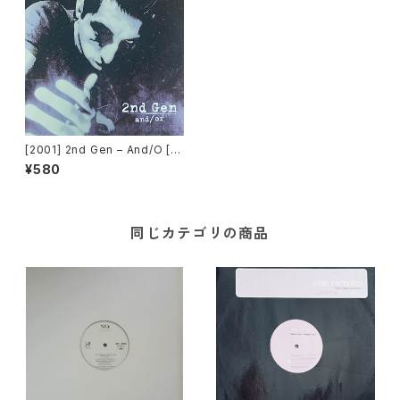
[2001] 2nd Gen – And/O [N
ovaMute]
¥580
同じカテゴリの商品