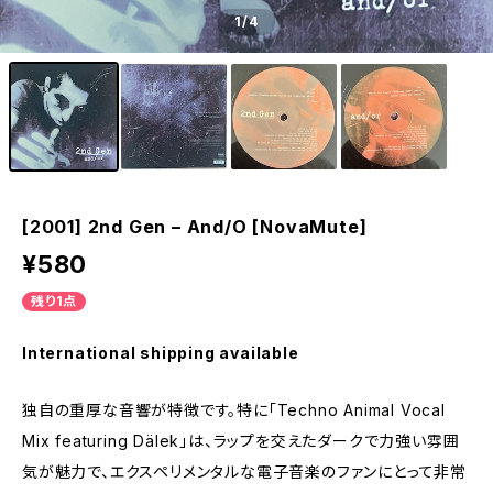
1
/4
[2001] 2nd Gen – And/O [NovaMute]
¥580
残り1点
International shipping available
独自の重厚な音響が特徴です。特に「Techno Animal Vocal
Mix featuring Dälek」は、ラップを交えたダークで力強い雰囲
気が魅力で、エクスペリメンタルな電子音楽のファンにとって非常