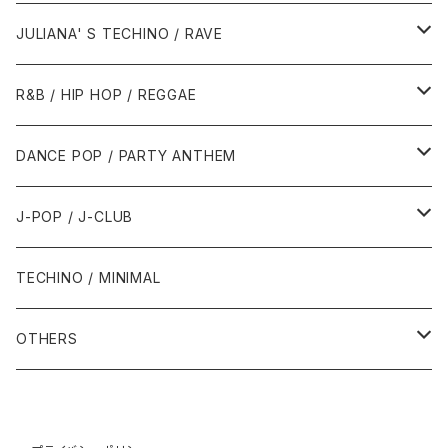
1988年
1990年
1994年・以前
2000年代
2000年代
1980年代
JULIANA' S TECHINO / RAVE
1989年
1991年
1995年
2000年
2000年
1986年・以前
2010年代
1990年代
1990年代
R&B / HIP HOP / REGGAE
1992年
1996年
2001年
2001年
1987年
2010年
1990年
1990年
2000年代
2000年代
1980年代
DANCE POP / PARTY ANTHEM
1993年
1997年
2002年
2002年
1988年
2011年
1991年
1991年
2000年
1985年・以前
1990年代
1980年代
J-POP / J-CLUB
1994年
1998年
2003年
2003年
1989年
2012年
1992年
1992年
2001年
1986年
1990年
1988年・以前
2000年代
1990年代
1980年代
TECHINO / MINIMAL
1995年
1999年
2004年
2004年
2013年
1993年 - 1999年
1993年
2002年・以降
1987年
1991年
1989年
2000年
1990年
2000年代
1990年代
OTHERS
1996年
2005年
2005年
2014年
1994年
1988年
1992年
2001年
1991年
2000年
1990年
2000年代
1980年代
1997年
2006年
2006年
2015年
1995年
1989年
1993年