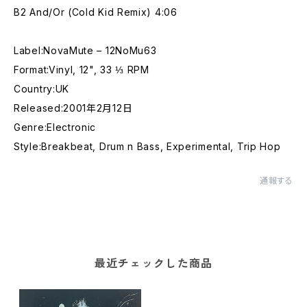
B2 And/Or (Cold Kid Remix) 4:06
Label:NovaMute – 12NoMu63
Format:Vinyl, 12", 33 ⅓ RPM
Country:UK
Released:2001年2月12日
Genre:Electronic
Style:Breakbeat, Drum n Bass, Experimental, Trip Hop
通報する
最近チェックした商品