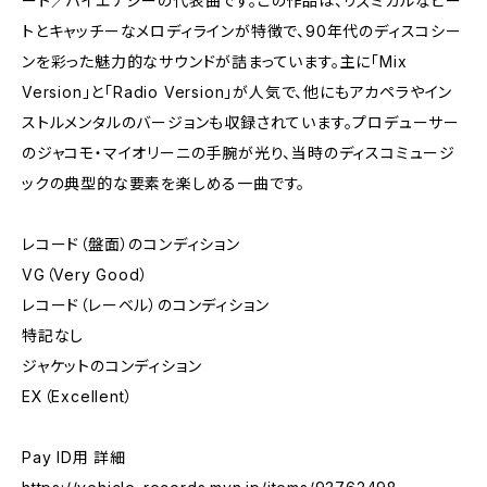
ート／ハイエナジーの代表曲です。この作品は、リズミカルなビー
トとキャッチーなメロディラインが特徴で、90年代のディスコシー
ンを彩った魅力的なサウンドが詰まっています。主に「Mix
Version」と「Radio Version」が人気で、他にもアカペラやイン
ストルメンタルのバージョンも収録されています。プロデューサー
のジャコモ・マイオリーニの手腕が光り、当時のディスコミュージ
ックの典型的な要素を楽しめる一曲です。
レコード（盤面）のコンディション
VG（Very Good）
レコード（レーベル）のコンディション
特記なし
ジャケットのコンディション
EX（Excellent）
Pay ID用 詳細