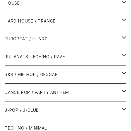
HOUSE
1980年代
HARD HOUSE / TRANCE
1987年・以前
1990年代
1990年代
EUROBEAT / Hi-NRG
1988年
1990年
1994年・以前
2000年代
2000年代
1980年代
JULIANA' S TECHINO / RAVE
1989年
1991年
1995年
2000年
2000年
1986年・以前
2010年代
1990年代
1990年代
R&B / HIP HOP / REGGAE
1992年
1996年
2001年
2001年
1987年
2010年
1990年
1990年
2000年代
2000年代
1980年代
DANCE POP / PARTY ANTHEM
1993年
1997年
2002年
2002年
1988年
2011年
1991年
1991年
2000年
1985年・以前
1990年代
1980年代
J-POP / J-CLUB
1994年
1998年
2003年
2003年
1989年
2012年
1992年
1992年
2001年
1986年
1990年
1988年・以前
2000年代
1990年代
1980年代
TECHINO / MINIMAL