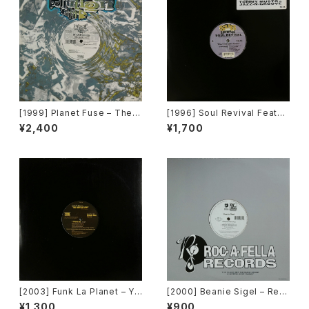
[1999] Planet Fuse – The R
[1996] Soul Revival Featuri
eal Face [Dance Pollution]
ng Capathia Jenkins – Whe
¥2,400
¥1,700
n The Spirit Moves [Sub-U
rban][2枚組]
[2003] Funk La Planet – Yo
[2000] Beanie Sigel – Rem
u Gave Me Love (Funk La
ember Them Days / Raw &
¥1,300
¥900