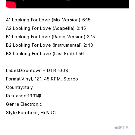
A1 Looking For Love (Mix Version) 6:15
A2 Looking For Love (Acapella) 0:45
B1 Looking For Love (Radio Version) 3:15
B2 Looking For Love (Instrumental) 2:40
B3 Looking For Love (Last Edit) 1:56
Label:Downtown – DTR 1008
Format:Vinyl, 12", 45 RPM, Stereo
Country:Italy
Released:1991年
Genre:Electronic
Style:Eurobeat, Hi NRG
通報する