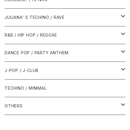
1988年
1990年
1994年・以前
2000年代
2000年代
1980年代
JULIANA' S TECHINO / RAVE
1989年
1991年
1995年
2000年
2000年
1986年・以前
2010年代
1990年代
1990年代
R&B / HIP HOP / REGGAE
1992年
1996年
2001年
2001年
1987年
2010年
1990年
1990年
2000年代
2000年代
1980年代
DANCE POP / PARTY ANTHEM
1993年
1997年
2002年
2002年
1988年
2011年
1991年
1991年
2000年
1985年・以前
1990年代
1980年代
J-POP / J-CLUB
1994年
1998年
2003年
2003年
1989年
2012年
1992年
1992年
2001年
1986年
1990年
1988年・以前
2000年代
1990年代
1980年代
TECHINO / MINIMAL
1995年
1999年
2004年
2004年
2013年
1993年 - 1999年
1993年
2002年・以降
1987年
1991年
1989年
2000年
1990年
2000年代
1990年代
OTHERS
1996年
2005年
2005年
2014年
1994年
1988年
1992年
2001年
1991年
2000年
1990年
2000年代
1980年代