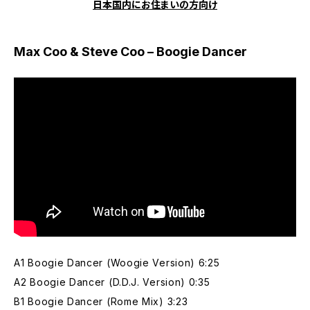
日本国内にお住まいの方向け
Max Coo & Steve Coo – Boogie Dancer
A1 Boogie Dancer (Woogie Version) 6:25
A2 Boogie Dancer (D.D.J. Version) 0:35
B1 Boogie Dancer (Rome Mix) 3:23