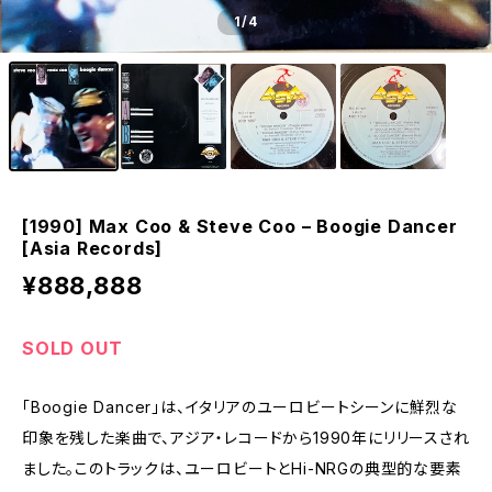
1
/4
[1990] Max Coo & Steve Coo – Boogie Dancer
[Asia Records]
¥888,888
SOLD OUT
「Boogie Dancer」は、イタリアのユーロビートシーンに鮮烈な
印象を残した楽曲で、アジア・レコードから1990年にリリースされ
ました。このトラックは、ユーロビートとHi-NRGの典型的な要素