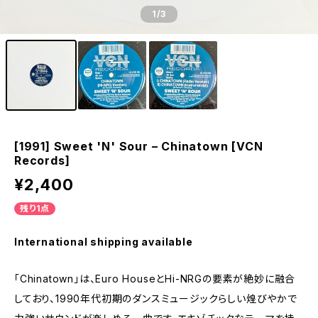
1
/3
[1991] Sweet 'N' Sour – Chinatown [VCN
Records]
¥2,400
残り1点
International shipping available
「Chinatown」は、Euro HouseとHi-NRGの要素が絶妙に融合
しており、1990年代初期のダンスミュージックらしい煌びやかで