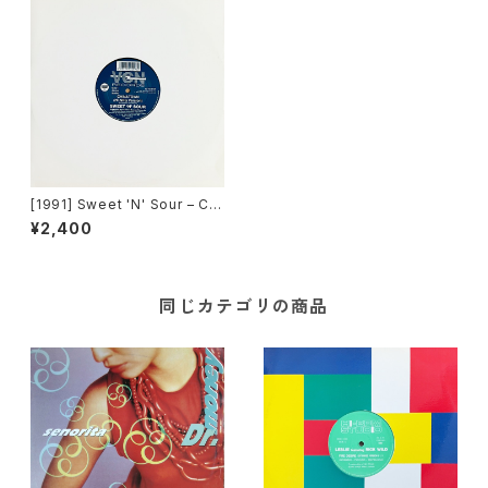
[1991] Sweet 'N' Sour – Chi
natown [VCN Records]
¥2,400
同じカテゴリの商品