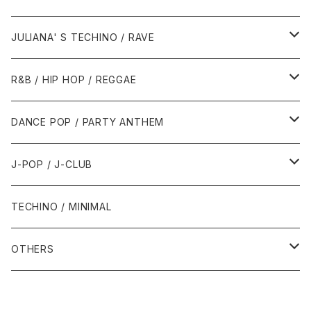
1988年
1990年
1994年・以前
2000年代
2000年代
1980年代
JULIANA' S TECHINO / RAVE
1989年
1991年
1995年
2000年
2000年
1986年・以前
2010年代
1990年代
1990年代
R&B / HIP HOP / REGGAE
1992年
1996年
2001年
2001年
1987年
2010年
1990年
1990年
2000年代
2000年代
1980年代
DANCE POP / PARTY ANTHEM
1993年
1997年
2002年
2002年
1988年
2011年
1991年
1991年
2000年
1985年・以前
1990年代
1980年代
J-POP / J-CLUB
1994年
1998年
2003年
2003年
1989年
2012年
1992年
1992年
2001年
1986年
1990年
1988年・以前
2000年代
1990年代
1980年代
TECHINO / MINIMAL
1995年
1999年
2004年
2004年
2013年
1993年 - 1999年
1993年
2002年・以降
1987年
1991年
1989年
2000年
1990年
2000年代
1990年代
OTHERS
1996年
2005年
2005年
2014年
1994年
1988年
1992年
2001年
1991年
2000年
1990年
2000年代
1980年代