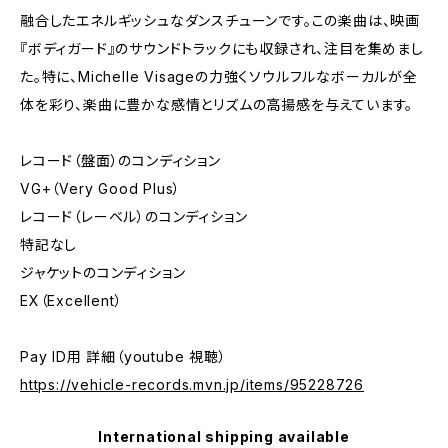
融合したエネルギッシュなダンスチューンです。この楽曲は、映画
『ボディガード』のサウンドトラックにも収録され、注目を集めまし
た。特に、Michelle Visageの力強くソウルフルなボーカルが全
体を彩り、楽曲に豊かな感情とリズムの高揚感を与えています。
レコード（盤面）のコンディション
VG+（Very Good Plus）
レコード（レーベル）のコンディション
特記なし
ジャケットのコンディション
EX（Excellent）
Pay ID用 詳細（youtube 視聴）
https://vehicle-records.mvn.jp/items/95228726
International shipping available