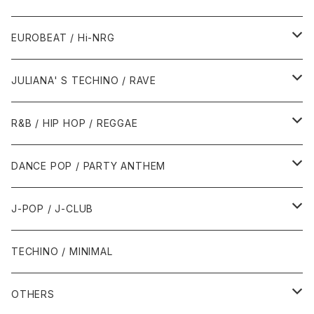
1987年・以前
1990年代
1990年代
EUROBEAT / Hi-NRG
1988年
1990年
1994年・以前
2000年代
2000年代
1980年代
JULIANA' S TECHINO / RAVE
1989年
1991年
1995年
2000年
2000年
1986年・以前
2010年代
1990年代
1990年代
R&B / HIP HOP / REGGAE
1992年
1996年
2001年
2001年
1987年
2010年
1990年
1990年
2000年代
2000年代
1980年代
DANCE POP / PARTY ANTHEM
1993年
1997年
2002年
2002年
1988年
2011年
1991年
1991年
2000年
1985年・以前
1990年代
1980年代
J-POP / J-CLUB
1994年
1998年
2003年
2003年
1989年
2012年
1992年
1992年
2001年
1986年
1990年
1988年・以前
2000年代
1990年代
1980年代
TECHINO / MINIMAL
1995年
1999年
2004年
2004年
2013年
1993年 - 1999年
1993年
2002年・以降
1987年
1991年
1989年
2000年
1990年
2000年代
1990年代
OTHERS