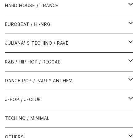
1980年代
HARD HOUSE / TRANCE
1987年・以前
1990年代
1990年代
EUROBEAT / Hi-NRG
1988年
1990年
1994年・以前
2000年代
2000年代
1980年代
JULIANA' S TECHINO / RAVE
1989年
1991年
1995年
2000年
2000年
1986年・以前
2010年代
1990年代
1990年代
R&B / HIP HOP / REGGAE
1992年
1996年
2001年
2001年
1987年
2010年
1990年
1990年
2000年代
2000年代
1980年代
DANCE POP / PARTY ANTHEM
1993年
1997年
2002年
2002年
1988年
2011年
1991年
1991年
2000年
1985年・以前
1990年代
1980年代
J-POP / J-CLUB
1994年
1998年
2003年
2003年
1989年
2012年
1992年
1992年
2001年
1986年
1990年
1988年・以前
2000年代
1990年代
1980年代
TECHINO / MINIMAL
1995年
1999年
2004年
2004年
2013年
1993年 - 1999年
1993年
2002年・以降
1987年
1991年
1989年
2000年
1990年
2000年代
1990年代
OTHERS