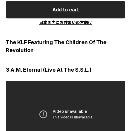
Add to cart
日本国内にお住まいの方向け
The KLF Featuring The Children Of The
Revolution
3 A.M. Eternal (Live At The S.S.L.)