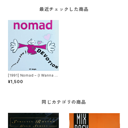
最近チェックした商品
[1991] Nomad – (I Wanna Gi
ve You) Devotion [Capitol
¥1,500
Records]
同じカテゴリの商品