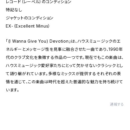
レコード（レーベル）のコンディション
特記なし
ジャケットのコンディション
EX-（Excellent Minus）
「(I Wanna Give You) Devotion」は、ハウスミュージックのエ
ネルギーとメッセージ性を見事に融合させた一曲であり、1990年
代のクラブ文化を象徴する作品の一つです。現在でもこの楽曲は、
ハウスミュージック愛好家たちにとって欠かせないクラシックとし
て語り継がれています。多様なミックスが提供するそれぞれの表
情を通じて、この楽曲は時代を超えた普遍的な魅力を持ち続けて
います。
通報する