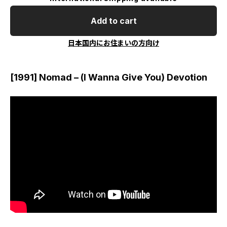
Add to cart
日本国内にお住まいの方向け
[1991] Nomad – (I Wanna Give You) Devotion