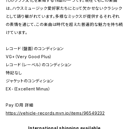
代のクラブ文化を象徴する作品の一つです。現在でもこの楽曲
は、ハウスミュージック愛好家たちにとって欠かせないクラシック
として語り継がれています。多様なミックスが提供するそれぞれ
の表情を通じて、この楽曲は時代を超えた普遍的な魅力を持ち続
けています。
レコード（盤面）のコンディション
VG+（Very Good Plus）
レコード（レーベル）のコンディション
特記なし
ジャケットのコンディション
EX-（Excellent Minus）
Pay ID用 詳細
https://vehicle-records.mvn.jp/items/96549232
International shipping available