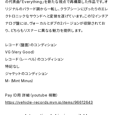
の代表曲「Everything」を新たな視点で再構築した作品です。オ
リジナルのバラード調から一転し、クラブシーンにぴったりのエレ
クトロニックなサウンドへと変貌を遂げています。この12インチア
ナログ盤には、ヴォーカルとダブの2バージョンが収録されてお
り、どちらもリスナーに異なる魅力を提供します。
レコード（盤面）のコンディション
VG（Very Good）
レコード（レーベル）のコンディション
特記なし
ジャケットのコンディション
M-（Mint Minus）
Pay ID用 詳細（youtube 視聴）
https://vehicle-records.mvn.jp/items/96612643