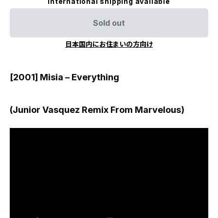
International shipping available
Sold out
日本国内にお住まいの方向け
[2001] Misia – Everything
(Junior Vasquez Remix From Marvelous)