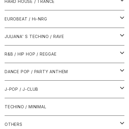
1980年代
HARD HOUSE / TRANCE
1987年・以前
1990年代
1990年代
EUROBEAT / Hi-NRG
1988年
1990年
1994年・以前
2000年代
2000年代
1980年代
JULIANA' S TECHINO / RAVE
1989年
1991年
1995年
2000年
2000年
1986年・以前
2010年代
1990年代
1990年代
R&B / HIP HOP / REGGAE
1992年
1996年
2001年
2001年
1987年
2010年
1990年
1990年
2000年代
2000年代
1980年代
DANCE POP / PARTY ANTHEM
1993年
1997年
2002年
2002年
1988年
2011年
1991年
1991年
2000年
1985年・以前
1990年代
1980年代
J-POP / J-CLUB
1994年
1998年
2003年
2003年
1989年
2012年
1992年
1992年
2001年
1986年
1990年
1988年・以前
2000年代
1990年代
1980年代
TECHINO / MINIMAL
1995年
1999年
2004年
2004年
2013年
1993年 - 1999年
1993年
2002年・以降
1987年
1991年
1989年
2000年
1990年
2000年代
1990年代
OTHERS