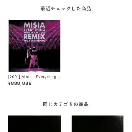
最近チェックした商品
[2001] Misia – Everything
(Junior Vasquez Remix Fro
¥888,888
m Marvelous)
同じカテゴリの商品