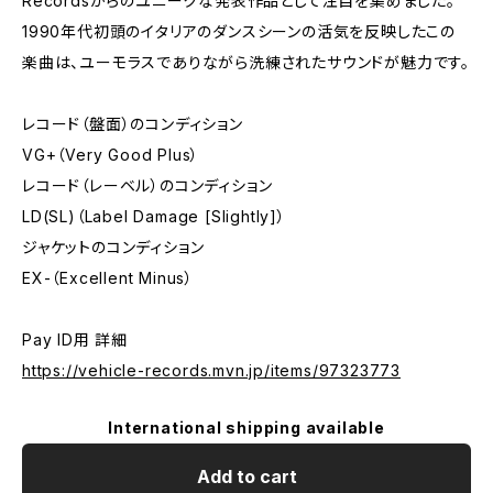
Recordsからのユニークな発表作品として注目を集めました。
1990年代初頭のイタリアのダンスシーンの活気を反映したこの
楽曲は、ユーモラスでありながら洗練されたサウンドが魅力です。
レコード（盤面）のコンディション
VG+（Very Good Plus）
レコード（レーベル）のコンディション
LD(SL)（Label Damage [Slightly]）
ジャケットのコンディション
EX-（Excellent Minus）
Pay ID用 詳細
https://vehicle-records.mvn.jp/items/97323773
International shipping available
Add to cart