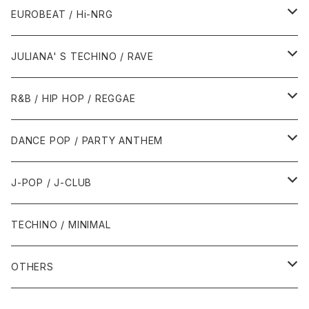
1987年・以前
1990年代
1990年代
EUROBEAT / Hi-NRG
1988年
1990年
1994年・以前
2000年代
2000年代
1980年代
JULIANA' S TECHINO / RAVE
1989年
1991年
1995年
2000年
2000年
1986年・以前
2010年代
1990年代
1990年代
R&B / HIP HOP / REGGAE
1992年
1996年
2001年
2001年
1987年
2010年
1990年
1990年
2000年代
2000年代
1980年代
DANCE POP / PARTY ANTHEM
1993年
1997年
2002年
2002年
1988年
2011年
1991年
1991年
2000年
1985年・以前
1990年代
1980年代
J-POP / J-CLUB
1994年
1998年
2003年
2003年
1989年
2012年
1992年
1992年
2001年
1986年
1990年
1988年・以前
2000年代
1990年代
1980年代
TECHINO / MINIMAL
1995年
1999年
2004年
2004年
2013年
1993年 - 1999年
1993年
2002年・以降
1987年
1991年
1989年
2000年
1990年
2000年代
1990年代
OTHERS
1996年
2005年
2005年
2014年
1994年
1988年
1992年
2001年
1991年
2000年
1990年
2000年代
1980年代