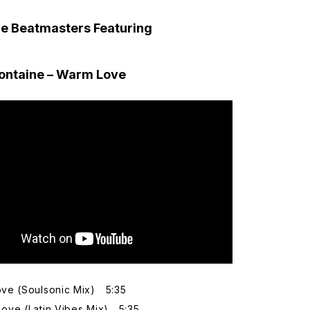
he Beatmasters Featuring
Fontaine – Warm Love
e (Soulsonic Mix) 5:35
ve (Latin Vibes Mix) 5:35