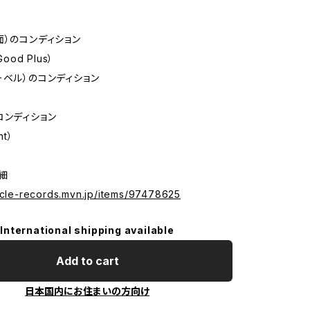
面）のコンディション
Good Plus）
ーベル）のコンディション
コンディション
nt）
詳細
hicle-records.mvn.jp/items/97478625
International shipping available
Add to cart
日本国内にお住まいの方向け