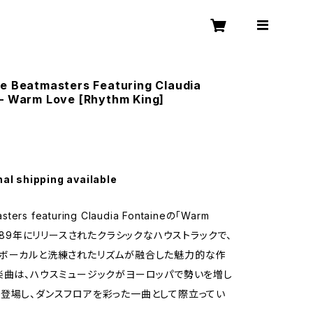
e Beatmasters Featuring Claudia
 – Warm Love [Rhythm King]
nal shipping available
sters featuring Claudia Fontaineの「Warm
1989年にリリースされたクラシックなハウストラックで、
なボーカルと洗練されたリズムが融合した魅力的な作
楽曲は、ハウスミュージックがヨーロッパで勢いを増し
登場し、ダンスフロアを彩った一曲として際立ってい