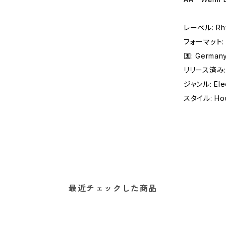
レーベル: Rhy
フォーマット: レ
国: German
リリース済み:
ジャンル: Elec
スタイル: Hou
最近チェックした商品