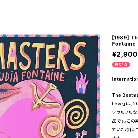
[1989] Th
Fontaine
¥2,900
残り1点
Internatio
The Beatma
Love」は、
ソウルフル
品です。この
ていた時代に