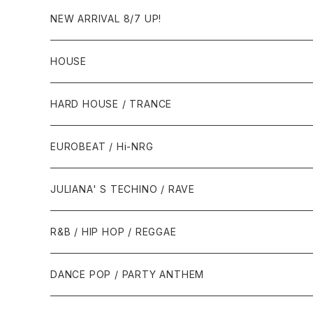
NEW ARRIVAL 8/7 UP!
HOUSE
1980年代
HARD HOUSE / TRANCE
1987年・以前
1990年代
1990年代
EUROBEAT / Hi-NRG
1988年
1990年
1994年・以前
2000年代
2000年代
1980年代
JULIANA' S TECHINO / RAVE
1989年
1991年
1995年
2000年
2000年
1986年・以前
2010年代
1990年代
1990年代
R&B / HIP HOP / REGGAE
1992年
1996年
2001年
2001年
1987年
2010年
1990年
1990年
2000年代
2000年代
1980年代
DANCE POP / PARTY ANTHEM
1993年
1997年
2002年
2002年
1988年
2011年
1991年
1991年