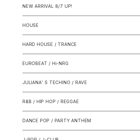
NEW ARRIVAL 8/7 UP!
HOUSE
1980年代
HARD HOUSE / TRANCE
1987年・以前
1990年代
1990年代
EUROBEAT / Hi-NRG
1988年
1990年
1994年・以前
2000年代
2000年代
1980年代
JULIANA' S TECHINO / RAVE
1989年
1991年
1995年
2000年
2000年
1986年・以前
2010年代
1990年代
1990年代
R&B / HIP HOP / REGGAE
1992年
1996年
2001年
2001年
1987年
2010年
1990年
1990年
2000年代
2000年代
1980年代
DANCE POP / PARTY ANTHEM
1993年
1997年
2002年
2002年
1988年
2011年
1991年
1991年
2000年
1985年・以前
1990年代
1980年代
J-POP / J-CLUB