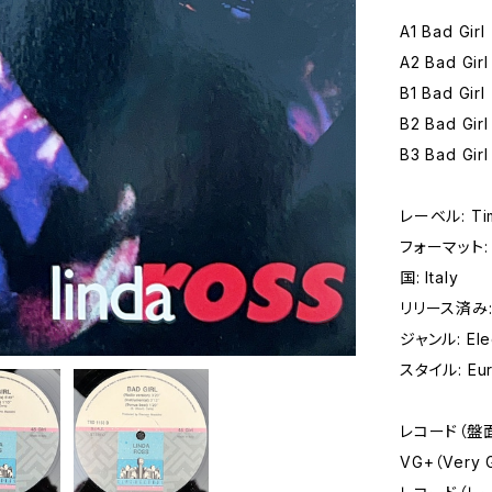
A1 Bad Girl
A2 Bad Girl
B1 Bad Girl
B2 Bad Girl
B3 Bad Girl
レーベル: Tim
フォーマット: 
国: Italy
リリース済み:
ジャンル: Elec
スタイル: Eur
レコード（盤
VG+（Very 