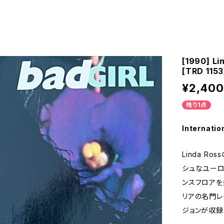
[1990] Li
[TRD 1153
¥2,400
残り1点
Internatio
Linda Ro
シュなユーロ
ンスフロアを
リアの名門レー
ジョンが収録