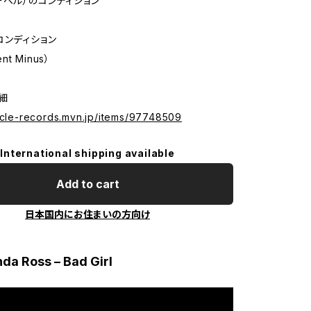
ーベル）のコンディション
コンディション
ent Minus）
詳細
hicle-records.mvn.jp/items/97748509
International shipping available
Add to cart
日本国内にお住まいの方向け
nda Ross – Bad Girl