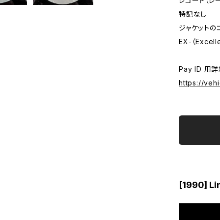
レコード（レ
特記なし
ジャケットの
EX-（Excell
Pay ID 用
https://ve
[1990] Li