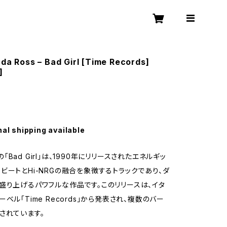
nda Ross – Bad Girl [Time Records]
]
nal shipping available
ssの「Bad Girl」は、1990年にリリースされたエネルギッ
ビートとHi-NRGの融合を象徴するトラックであり、ダ
盛り上げるパワフルな作品です。このリリースは、イタ
ベル「Time Records」から発表され、複数のバー
されています。