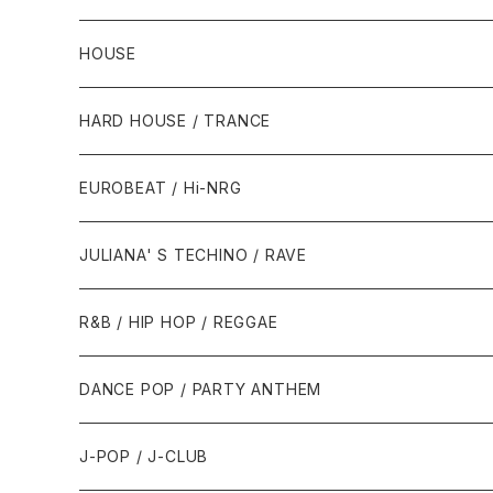
HOUSE
1980年代
HARD HOUSE / TRANCE
1987年・以前
1990年代
1990年代
EUROBEAT / Hi-NRG
1988年
1990年
1994年・以前
2000年代
2000年代
1980年代
JULIANA' S TECHINO / RAVE
1989年
1991年
1995年
2000年
2000年
1986年・以前
2010年代
1990年代
1990年代
R&B / HIP HOP / REGGAE
1992年
1996年
2001年
2001年
1987年
2010年
1990年
1990年
2000年代
2000年代
1980年代
DANCE POP / PARTY ANTHEM
1993年
1997年
2002年
2002年
1988年
2011年
1991年
1991年
2000年
1985年・以前
1990年代
1980年代
J-POP / J-CLUB