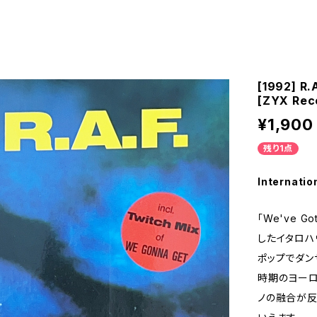
[1992] R.
[ZYX Rec
¥1,900
残り1点
Internatio
「We've G
したイタロハ
ポップでダン
時期のヨーロ
ノの融合が反