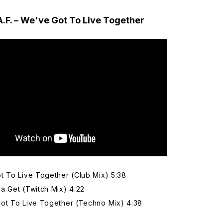
A.F. – We've Got To Live Together
t To Live Together (Club Mix) 5:38
a Get (Twitch Mix) 4:22
ot To Live Together (Techno Mix) 4:38