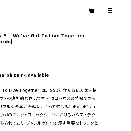
A.F. – We've Got To Live Together
ords]
nal shipping available
ot To Live Together」は、1990年代初頭に人気を博
ウスの典型的な作品です。イタロハウスの特徴である
サブルな要素が全編にわたって感じられます。また、同
ッパのエレクトロニックシーンにおけるハウスとテク
映されており、ジャンルの進化を示す重要なトラックと