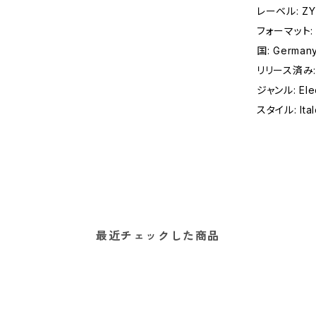
レーベル: ZYX
フォーマット: レ
国: German
リリース済み:
ジャンル: Elec
スタイル: Ita
最近チェックした商品