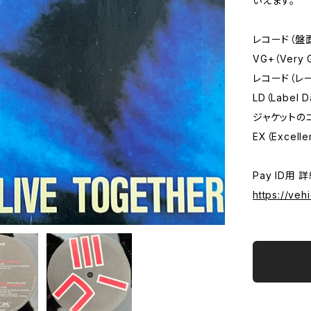
いえます。
レコード（盤
VG+（Very 
レコード（レ
LD（Label 
ジャケットの
EX（Excelle
Pay ID用 
https://ve