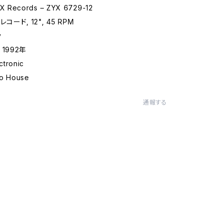
 Records – ZYX 6729-12
コード, 12", 45 RPM
y
 1992年
tronic
lo House
通報する