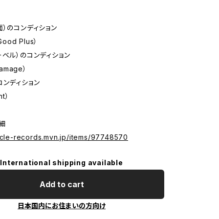
面）のコンディション
Good Plus）
ーベル）のコンディション
Damage）
コンディション
nt）
詳細
hicle-records.mvn.jp/items/97748570
International shipping available
Add to cart
日本国内にお住まいの方向け